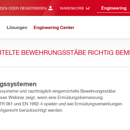
Engineering
DEN ODER REGISTRIEREN
WARENKORB
s
Lösungen
Engineering Center
RTELTE BEWEHRUNGSSTÄBE RICHTIG BEM
ngssystemen
ssysteme und nachträglich eingemörtelte Bewehrungsstäbe
A TR 061 und EN 1992-4 spielen und wie Ermüdungseinwirkungen
chgerecht berücksichtigt werden.