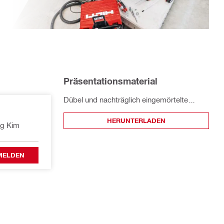
Präsentationsmaterial
Dübel und nachträglich eingemörtelte
Bewehrungsstäbe richtig bemessen (Dauer
HERUNTERLADEN
ng Kim
60min.)
MELDEN