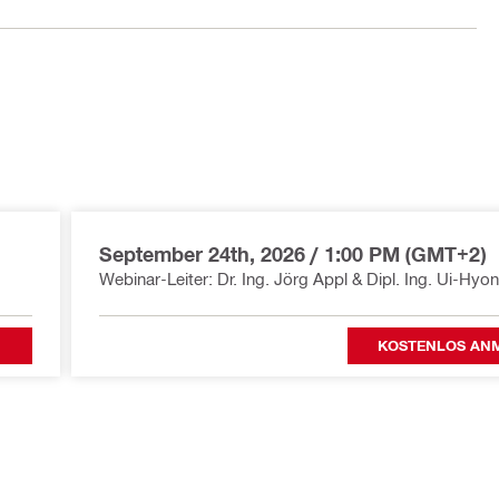
September 24th, 2026
/
1:00 PM (GMT+2)
Webinar-Leiter: Dr. Ing. Jörg Appl & Dipl. Ing. Ui-Hyo
N
KOSTENLOS AN