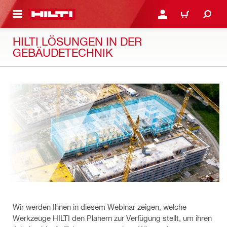
AUPTINHALT
ANMELDEN ODER REGIS
WARENKORB
HILTI LÖSUNGEN IN DER
GEBÄUDETECHNIK
Wir werden Ihnen in diesem Webinar zeigen, welche
Werkzeuge HILTI den Planern zur Verfügung stellt, um ihren