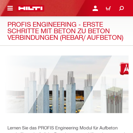
AUPTINHALT
ANMELDEN ODER REGIS
WARENKORB
PROFIS ENGINEERING - ERSTE
SCHRITTE MIT BETON ZU BETON
VERBINDUNGEN (REBAR/ AUFBETON)
Lernen Sie das PROFIS Engineering Modul für Aufbeton