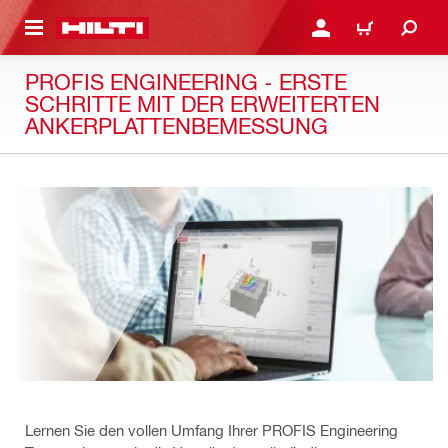
AUPTINHALT
ANMELDEN ODER REGIS
WARENKORB
PROFIS ENGINEERING - ERSTE
SCHRITTE MIT DER ERWEITERTEN
ANKERPLATTENBEMESSUNG
Lernen Sie den vollen Umfang Ihrer PROFIS Engineering