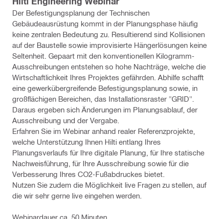
Hilti Engineering Webinar
Der Befestigungsplanung der Technischen
Gebäudeausrüstung kommt in der Planungsphase häufig
keine zentralen Bedeutung zu. Resultierend sind Kollisionen
auf der Baustelle sowie improvisierte Hängerlösungen keine
Seltenheit. Gepaart mit den konventionellen Kilogramm-
Ausschreibungen entstehen so hohe Nachträge, welche die
Wirtschaftlichkeit Ihres Projektes gefährden. Abhilfe schafft
eine gewerkübergreifende Befestigungsplanung sowie, in
großflächigen Bereichen, das Installationsraster "GRID".
Daraus ergeben sich Änderungen im Planungsablauf, der
Ausschreibung und der Vergabe.
Erfahren Sie im Webinar anhand realer Referenzprojekte,
welche Unterstützung Ihnen Hilti entlang Ihres
Planungsverlaufs für Ihre digitale Planung, für Ihre statische
Nachweisführung, für Ihre Ausschreibung sowie für die
Verbesserung Ihres CO2-Fußabdruckes bietet.
Nutzen Sie zudem die Möglichkeit live Fragen zu stellen, auf
die wir sehr gerne live eingehen werden.
Webinardauer ca. 50 Minuten