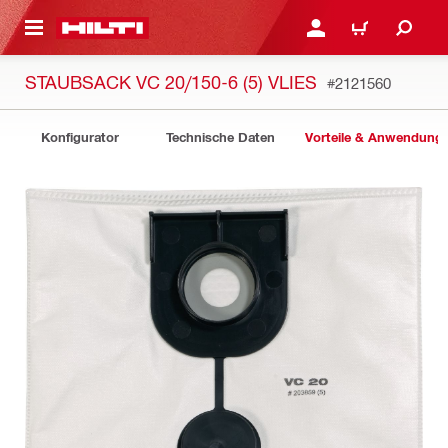
AUPTINHALT
ANMELDEN ODER REGIS
WARENKORB
STAUBSACK VC 20/150-6 (5) VLIES
#2121560
Konfigurator
Technische Daten
Vorteile & Anwendung