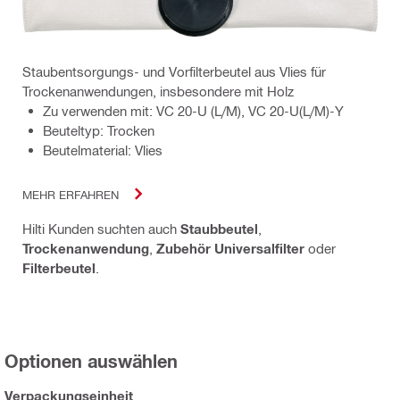
Staubentsorgungs- und Vorfilterbeutel aus Vlies für
Trockenanwendungen, insbesondere mit Holz
Zu verwenden mit: VC 20-U (L/M), VC 20-U(L/M)-Y
Beuteltyp: Trocken
Beutelmaterial: Vlies
MEHR ERFAHREN
Hilti Kunden suchten auch
Staubbeutel
,
Trockenanwendung
,
Zubehör Universalfilter
oder
Filterbeutel
.
Optionen auswählen
Verpackungseinheit