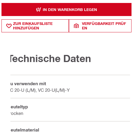
IN DEN WARENKORB LEGEN
ZUR EINKAUFSLISTE
VERFÜGBARKEIT PRÜF
HINZUFÜGEN
EN
Technische Daten
Zu verwenden mit
VC 20-U (L/M), VC 20-U(L/M)-Y
Beuteltyp
Trocken
Beutelmaterial