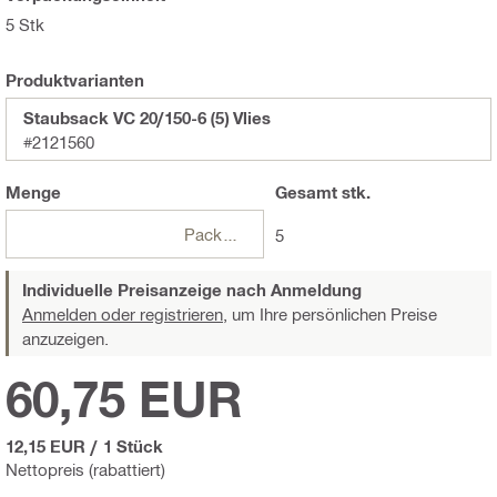
5 Stk
Produktvarianten
Staubsack VC 20/150-6 (5) Vlies
#2121560
Menge
Gesamt
stk.
Packungen
5
Individuelle Preisanzeige nach Anmeldung
Anmelden oder registrieren,
um Ihre persönlichen Preise
anzuzeigen.
60,75 EUR
12,15 EUR
/
1 Stück
Nettopreis (rabattiert)