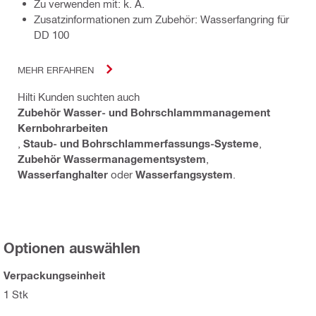
Zu verwenden mit: k. A.
Zusatzinformationen zum Zubehör: Wasserfangring für
DD 100
MEHR ERFAHREN
Hilti Kunden suchten auch
Zubehör Wasser- und Bohrschlammmanagement
Kernbohrarbeiten
,
Staub- und Bohrschlammerfassungs-Systeme
,
Zubehör Wassermanagementsystem
,
Wasserfanghalter
oder
Wasserfangsystem
.
Optionen auswählen
Verpackungseinheit
1 Stk