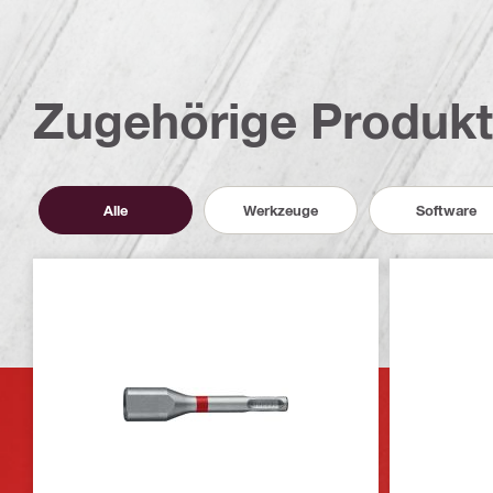
Zugehörige Produk
Alle
Werkzeuge
Software