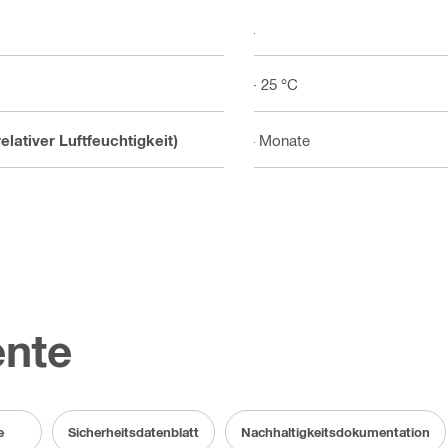
Ja
5 - 25 °C
lativer Luftfeuchtigkeit)
24 Monate
nte
e
Sicherheitsdatenblatt
Nachhaltigkeitsdokumentation