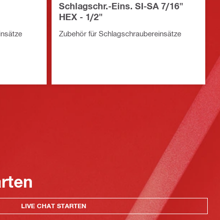
Schlagschr.-Eins. SI-SA 7/16"
HEX - 1/2"
insätze
Zubehör für Schlagschraubereinsätze
arten
LIVE CHAT STARTEN