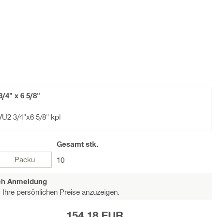
4" x 6 5/8"
U2 3/4"x6 5/8" kpl
Gesamt
stk.
Packungen
10
ach Anmeldung
Ihre persönlichen Preise anzuzeigen.
154,18 EUR