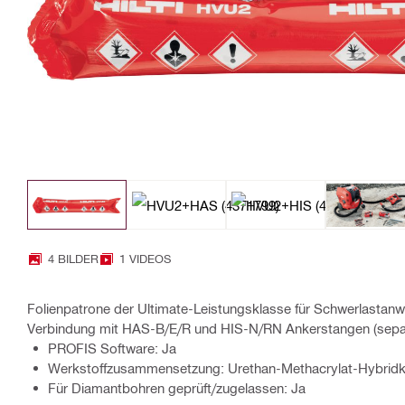
4 BILDER
1 VIDEOS
Folienpatrone der Ultimate-Leistungsklasse für Schwerlastan
Verbindung mit HAS-B/E/R und HIS-N/RN Ankerstangen (separa
PROFIS Software: Ja
Werkstoffzusammensetzung: Urethan-Methacrylat-Hybridk
Für Diamantbohren geprüft/zugelassen: Ja