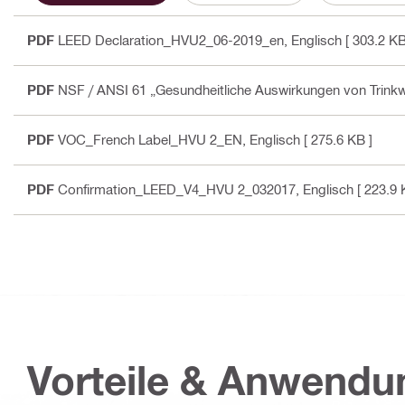
PDF
LEED Declaration_HVU2_06-2019_en
, Englisch
[ 303.2 KB
PDF
NSF / ANSI 61 „Gesundheitliche Auswirkungen von Tri
PDF
VOC_French Label_HVU 2_EN
, Englisch
[ 275.6 KB ]
PDF
Confirmation_LEED_V4_HVU 2_032017
, Englisch
[ 223.9 
Vorteile & Anwend