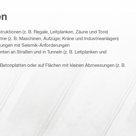
en
ruktionen (z. B. Regale, Leitplanken, Zäune und Tore)
trie (z. B. Maschinen, Aufzüge, Kräne und Industrieanlagen)
ungen mit Seismik-Anforderungen
en an Straßen und in Tunneln (z. B. Leitplanken und
etonplatten oder auf Flächen mit kleinen Abmessungen (z. B.