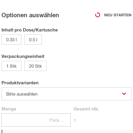
Optionen auswählen
NEU STARTEN
Inhalt pro Dose/Kartusche
0.33 l
0.5 l
Verpackungseinheit
1 Stk
20 Stk
Produktvarianten
Bitte auswählen
Menge
Gesamt
stk.
Packungen
1