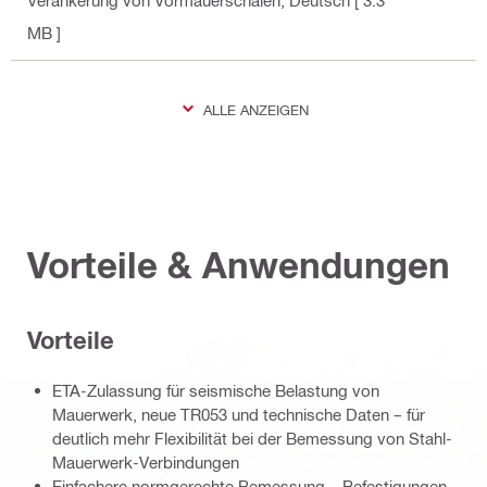
Verankerung von Vormauerschalen
, Deutsch
[ 3.3
MB ]
ALLE ANZEIGEN
Vorteile & Anwendungen
Vorteile
ETA-Zulassung für seismische Belastung von
Mauerwerk, neue TR053 und technische Daten – für
deutlich mehr Flexibilität bei der Bemessung von Stahl-
Mauerwerk-Verbindungen
Einfachere normgerechte Bemessung – Befestigungen