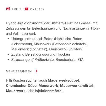
1 BILDER
2 VIDEOS
Hybrid-Injektionsmörtel der Ultimate-Leistungsklasse, mit
Zulassungen für Befestigungen und Nachrüstungen in Hohl-
und Vollmauerwerk
Untergrundmaterial: Beton (Hohldiele), Beton
(Leichtbeton), Mauerwerk (Betonhohlblockstein),
Mauerwerk (Lochstein), Mauerwerk (Vollstein)
Zustand Befestigungsgrund: Trocken
Zulassungen / Prüfberichte: Brandschutz, ETA
MEHR ERFAHREN
Hilti Kunden suchten auch
Mauerwerksdübel
,
Chemischer Dübel Mauerwerk
,
Mauerwerksmörtel
,
Mauerwerk
oder
Injektionsmörtel
.