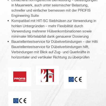
in Mauerwerk, auch unter seismischer Belastung,
schneller und einfacher bemessen mit der PROFIS
Engineering Suite
Kompatibel mit HIT-SC Siebhülsen zur Verwendung in
hohlen Untergründen – mehr Flexibilität durch
Verwendung mehrerer Hülsenkombinationen sowie
minimaler Mörtelabfall dank genauerer Dosierung
Baustellentestservice für Dübelverbindungen – der Hilti
Baustellentestservice für Dübelverbindungen hilft,
Verbindungen mit Blick auf Zug- und Querkräfte in
horizontaler und vertikaler Richtung zu überprüfen
Feuerwiderstand
PROFIS Software
ETA_CE_Logo_2to1
CE-Kennzeichnung