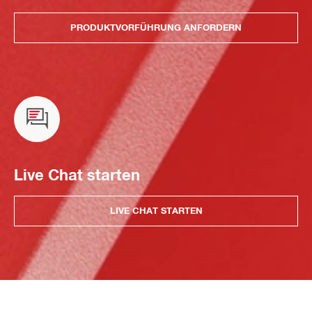
PRODUKTVORFÜHRUNG ANFORDERN
Live Chat starten
LIVE CHAT STARTEN