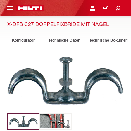
AUPTINHALT
ANMELDEN ODER REGIS
WARENKORB
X-DFB C27 DOPPELFIXBRIDE MIT NAGEL
Konfigurator
Technische Daten
Technische Dokument