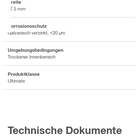
Breite
17.5 mm
Korrosionsschutz
Galvanisch verzinkt, <20 µm
Umgebungsbedingungen
Trockener Innenbereich
Produktklasse
Ultimate
Technische Dokumente