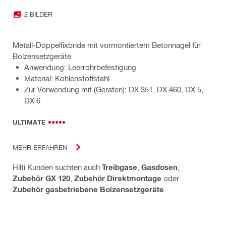
2 BILDER
Metall-Doppelfixbride mit vormontiertem Betonnagel für
Bolzensetzgeräte
Anwendung: Leerrohrbefestigung
Material: Kohlenstoffstahl
Zur Verwendung mit (Geräten): DX 351, DX 460, DX 5,
DX 6
ULTIMATE
MEHR ERFAHREN
Hilti Kunden suchten auch
Treibgase
,
Gasdosen
,
Zubehör GX 120
,
Zubehör Direktmontage
oder
Zubehör gasbetriebene Bolzensetzgeräte
.