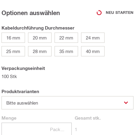
Optionen auswählen
NEU STARTEN
Kabeldurchführung Durchmesser
16 mm
20 mm
22 mm
24 mm
25 mm
28 mm
35 mm
40 mm
Verpackungseinheit
100 Stk
Produktvarianten
Bitte auswählen
Menge
Gesamt
stk.
Packungen
1