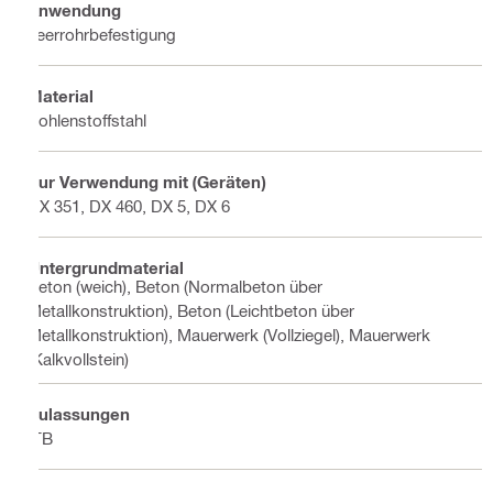
Anwendung
Leerrohrbefestigung
Material
Kohlenstoffstahl
Zur Verwendung mit (Geräten)
DX 351, DX 460, DX 5, DX 6
Untergrundmaterial
Beton (weich), Beton (Normalbeton über
Metallkonstruktion), Beton (Leichtbeton über
Metallkonstruktion), Mauerwerk (Vollziegel), Mauerwerk
(Kalkvollstein)
Zulassungen
ITB