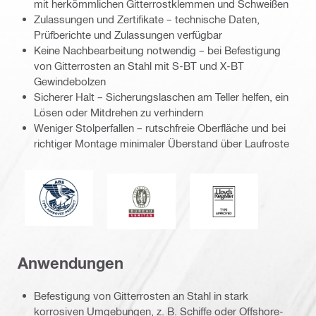
mit herkömmlichen Gitterrostklemmen und Schweißen
Zulassungen und Zertifikate – technische Daten,
Prüfberichte und Zulassungen verfügbar
Keine Nachbearbeitung notwendig – bei Befestigung
von Gitterrosten an Stahl mit S-BT und X-BT
Gewindebolzen
Sicherer Halt – Sicherungslaschen am Teller helfen, ein
Lösen oder Mitdrehen zu verhindern
Weniger Stolperfallen – rutschfreie Oberfläche und bei
richtiger Montage minimaler Überstand über Laufroste
American Bureau of Shipping
Bureau Veritas
Lloyd's Register
Anwendungen
Befestigung von Gitterrosten an Stahl in stark
korrosiven Umgebungen, z. B. Schiffe oder Offshore-