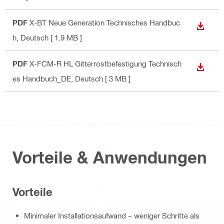
PDF
X-BT Neue Generation Technisches Handbuc
ANZEI
h
, Deutsch
[ 1.9 MB ]
PDF
X-FCM-R HL Gitterrostbefestigung Technisch
ANZEI
es Handbuch_DE
, Deutsch
[ 3 MB ]
Vorteile & Anwendungen
Vorteile
Minimaler Installationsaufwand – weniger Schritte als