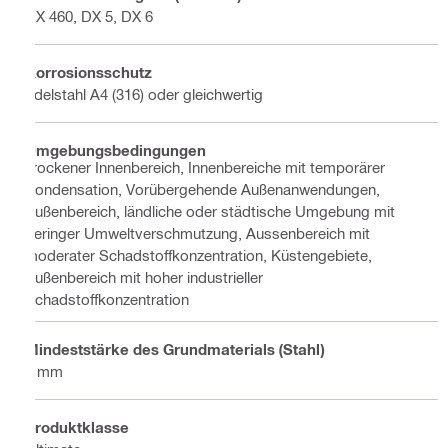
DX 460, DX 5, DX 6
Korrosionsschutz
Edelstahl A4 (316) oder gleichwertig
Umgebungsbedingungen
Trockener Innenbereich, Innenbereiche mit temporärer
Kondensation, Vorübergehende Außenanwendungen,
Außenbereich, ländliche oder städtische Umgebung mit
geringer Umweltverschmutzung, Aussenbereich mit
moderater Schadstoffkonzentration, Küstengebiete,
Außenbereich mit hoher industrieller
Schadstoffkonzentration
Mindeststärke des Grundmaterials (Stahl)
8 mm
Produktklasse