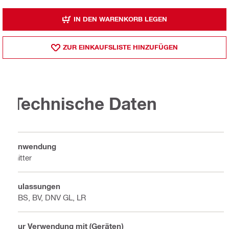
IN DEN WARENKORB LEGEN
ZUR EINKAUFSLISTE HINZUFÜGEN
Technische Daten
Anwendung
Gitter
Zulassungen
ABS, BV, DNV GL, LR
Zur Verwendung mit (Geräten)