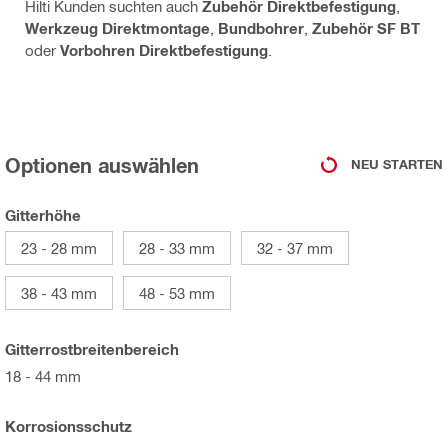
Hilti Kunden suchten auch
Zubehör Direktbefestigung
,
Werkzeug Direktmontage
,
Bundbohrer
,
Zubehör SF BT
oder
Vorbohren Direktbefestigung
.
Optionen auswählen
NEU STARTEN
Gitterhöhe
23 - 28 mm
28 - 33 mm
32 - 37 mm
38 - 43 mm
48 - 53 mm
Gitterrostbreitenbereich
18 - 44 mm
Korrosionsschutz