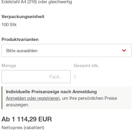
Edelstahl A4 (316) oder gleichwertig
Verpackungseinheit
100 Stk
Produktvarianten
Bitte auswählen
Menge
Gesamt
stk.
Packungen
1
Individuelle Preisanzeige nach Anmeldung
Anmelden oder registrieren,
um Ihre persönlichen Preise
anzuzeigen.
Ab 1 114,29 EUR
Nettopreis (rabattiert)