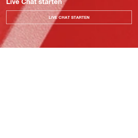
Live Chat starten
LIVE CHAT STARTEN