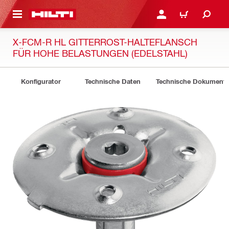
AUPTINHALT
ANMELDEN ODER REGIS
WARENKORB
X-FCM-R HL GITTERROST-HALTEFLANSCH
FÜR HOHE BELASTUNGEN (EDELSTAHL)
Konfigurator
Technische Daten
Technische Dokument