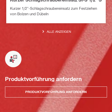
Kurzer 1/2"-Schlagschraubereinsatz zum Festziehen
von Bolzen und Dübeln
ALLE ANZEIGEN
Produktvorführung anfordern
PRODUKTVORFÜHRUNG ANFORDERN