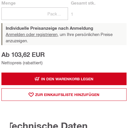
Menge
Gesamt
stk.
Packungen
1
Individuelle Preisanzeige nach Anmeldung
Anmelden oder registrieren,
um Ihre persönlichen Preise
anzuzeigen.
Ab 103,62 EUR
Nettopreis (rabattiert)
IN DEN WARENKORB LEGEN
ZUR EINKAUFSLISTE HINZUFÜGEN
Technische Daten