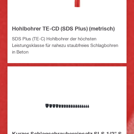
Hohlbohrer TE-CD (SDS Plus) (metrisch)
SDS Plus (TE-C) Hohlbohrer der höchsten
Leistungsklasse für nahezu staubfreies Schlagbohren
in Beton
Kurzer Schlagschraubereinsatz SI-S 1/2" S