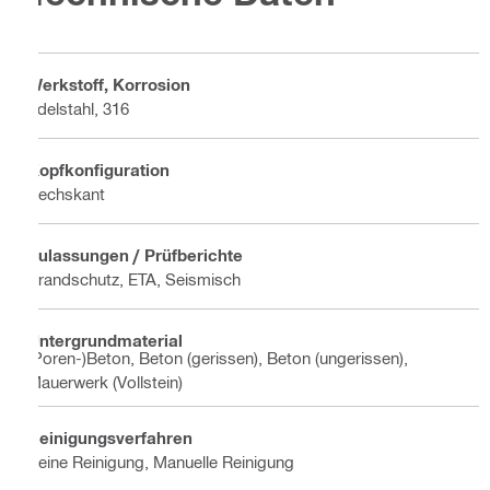
Werkstoff, Korrosion
Edelstahl, 316
Kopfkonfiguration
Sechskant
Zulassungen / Prüfberichte
Brandschutz, ETA, Seismisch
Untergrundmaterial
(Poren-)Beton, Beton (gerissen), Beton (ungerissen),
Mauerwerk (Vollstein)
Reinigungsverfahren
Keine Reinigung, Manuelle Reinigung