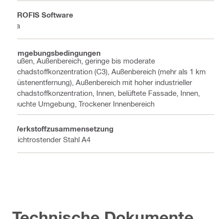
PROFIS Software
Ja
Umgebungsbedingungen
Außen, Außenbereich, geringe bis moderate
Schadstoffkonzentration (C3), Außenbereich (mehr als 1 km
Küstenentfernung), Außenbereich mit hoher industrieller
Schadstoffkonzentration, Innen, belüftete Fassade, Innen,
feuchte Umgebung, Trockener Innenbereich
Werkstoffzusammensetzung
Nichtrostender Stahl A4
Technische Dokumente