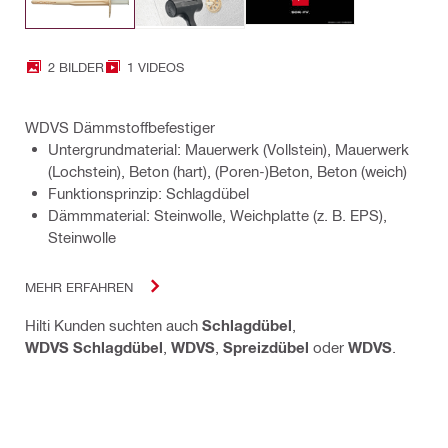
2 BILDER
1 VIDEOS
WDVS Dämmstoffbefestiger
Untergrundmaterial: Mauerwerk (Vollstein), Mauerwerk
(Lochstein), Beton (hart), (Poren-)Beton, Beton (weich)
Funktionsprinzip: Schlagdübel
Dämmmaterial: Steinwolle, Weichplatte (z. B. EPS),
Steinwolle
MEHR ERFAHREN
Hilti Kunden suchten auch
Schlagdübel
,
WDVS Schlagdübel
,
WDVS
,
Spreizdübel
oder
WDVS
.