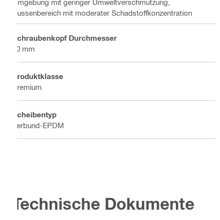
Umgebung mit geringer Umweltverschmutzung,
Aussenbereich mit moderater Schadstoffkonzentration
Schraubenkopf Durchmesser
10 mm
Produktklasse
Premium
Scheibentyp
Verbund-EPDM
Technische Dokumente