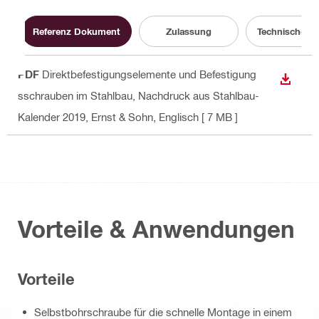
Referenz Dokument
Zulassung
Technische In
PDF
Direktbefestigungselemente und Befestigung
ANZEI
sschrauben im Stahlbau, Nachdruck aus Stahlbau-
Kalender 2019, Ernst & Sohn
, Englisch
[ 7 MB ]
Vorteile & Anwendungen
Vorteile
Selbstbohrschraube für die schnelle Montage in einem