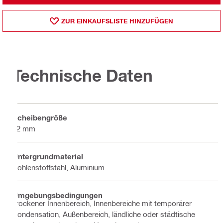
ZUR EINKAUFSLISTE HINZUFÜGEN
Technische Daten
Scheibengröße
22 mm
Untergrundmaterial
Kohlenstoffstahl, Aluminium
Umgebungsbedingungen
Trockener Innenbereich, Innenbereiche mit temporärer
Kondensation, Außenbereich, ländliche oder städtische