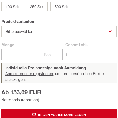
100 Stk
250 Stk
500 Stk
Produktvarianten
Bitte auswählen
Menge
Gesamt
stk.
Packungen
1
Individuelle Preisanzeige nach Anmeldung
Anmelden oder registrieren,
um Ihre persönlichen Preise
anzuzeigen.
Ab 153,69 EUR
Nettopreis (rabattiert)
IN DEN WARENKORB LEGEN