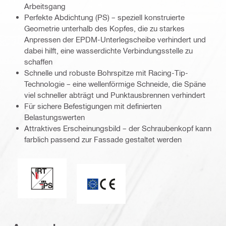
Arbeitsgang
Perfekte Abdichtung (PS) – speziell konstruierte
Geometrie unterhalb des Kopfes, die zu starkes
Anpressen der EPDM-Unterlegscheibe verhindert und
dabei hilft, eine wasserdichte Verbindungsstelle zu
schaffen
Schnelle und robuste Bohrspitze mit Racing-Tip-
Technologie – eine wellenförmige Schneide, die Späne
viel schneller abträgt und Punktausbrennen verhindert
Für sichere Befestigungen mit definierten
Belastungswerten
Attraktives Erscheinungsbild – der Schraubenkopf kann
farblich passend zur Fassade gestaltet werden
Perfekte Abdichtung / Racing Tip
CE-Kennzeichnung