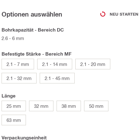
Optionen auswählen
NEU STARTEN
Bohrkapazität - Bereich DC
2.6 - 6 mm
Befestigte Stärke - Bereich MF
2.1 - 7 mm
2.1 - 14 mm
2.1 - 20 mm
2.1 - 32 mm
2.1 - 45 mm
Länge
25 mm
32 mm
38 mm
50 mm
63 mm
Verpackungseinheit