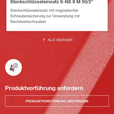
Steckschlüsseleinsatz S-NS 8 M 50/2"
Steckschlüsseleinsatz mit magnetischer
Schraubensicherung zur Verwendung mit
Sechskantschrauben
ALLE ANZEIGEN
Produktvorführung anfordern
PRODUKTVORFÜHRUNG ANFORDERN