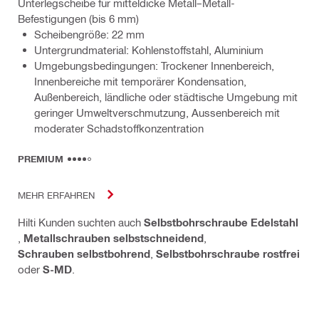
Unterlegscheibe für mitteldicke Metall–Metall-
Befestigungen (bis 6 mm)
Scheibengröße: 22 mm
Untergrundmaterial: Kohlenstoffstahl, Aluminium
Umgebungsbedingungen: Trockener Innenbereich,
Innenbereiche mit temporärer Kondensation,
Außenbereich, ländliche oder städtische Umgebung mit
geringer Umweltverschmutzung, Aussenbereich mit
moderater Schadstoffkonzentration
PREMIUM
MEHR ERFAHREN
Hilti Kunden suchten auch
Selbstbohrschraube Edelstahl
,
Metallschrauben selbstschneidend
,
Schrauben selbstbohrend
,
Selbstbohrschraube rostfrei
oder
S-MD
.