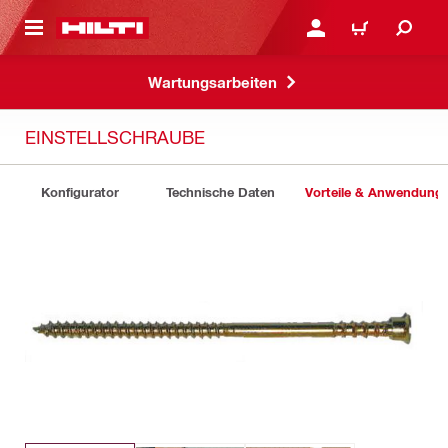
AUPTINHALT
ANMELDEN ODER REGIS
WARENKORB
Wartungsarbeiten
EINSTELLSCHRAUBE
Konfigurator
Technische Daten
Vorteile & Anwendung