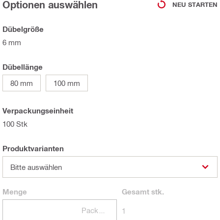
Optionen auswählen
NEU STARTEN
Dübelgröße
6 mm
Dübellänge
80 mm
100 mm
Verpackungseinheit
100 Stk
Produktvarianten
Bitte auswählen
Menge
Gesamt
stk.
Packungen
1