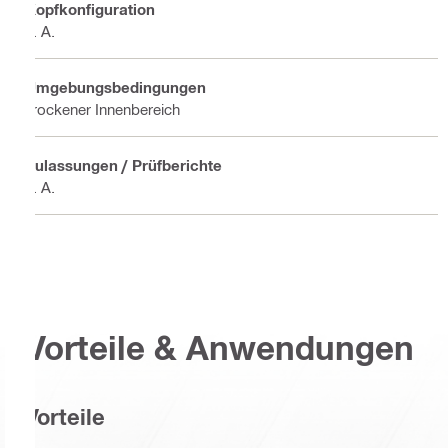
Kopfkonfiguration
k. A.
Umgebungsbedingungen
Trockener Innenbereich
Zulassungen / Prüfberichte
k. A.
Vorteile & Anwendungen
Vorteile