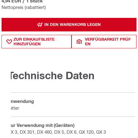
4,94 EUR
/
1 Stück
Nettopreis (rabattiert)
IN DEN WARENKORB LEGEN
ZUR EINKAUFSLISTE
VERFÜGBARKEIT PRÜF
HINZUFÜGEN
EN
Technische Daten
Anwendung
Gitter
Zur Verwendung mit (Geräten)
BX 3, DX 351, DX 460, DX 5, DX 6, GX 120, GX 3