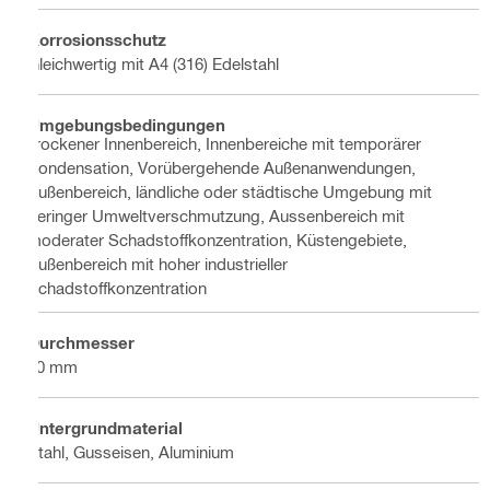
Korrosionsschutz
Gleichwertig mit A4 (316) Edelstahl
Umgebungsbedingungen
Trockener Innenbereich, Innenbereiche mit temporärer
Kondensation, Vorübergehende Außenanwendungen,
Außenbereich, ländliche oder städtische Umgebung mit
geringer Umweltverschmutzung, Aussenbereich mit
moderater Schadstoffkonzentration, Küstengebiete,
Außenbereich mit hoher industrieller
Schadstoffkonzentration
Durchmesser
10 mm
Untergrundmaterial
Stahl, Gusseisen, Aluminium