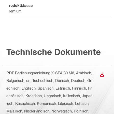
Produktklasse
Premium
Technische Dokumente
PDF
Bedienungsanleitung X-SEA 30 M8
, Arabisch,
ANZEI
Bulgarisch, cn, Tschechisch, Dänisch, Deutsch, Gri
echisch, Englisch, Spanisch, Estnisch, Finnisch, Fr
anzösisch, Kroatisch, Ungarisch, Italienisch, Japan
isch, Kasachisch, Koreanisch, Litauisch, Lettisch,
Malaiisch, Niederländisch, Norwegisch, Polnisch,