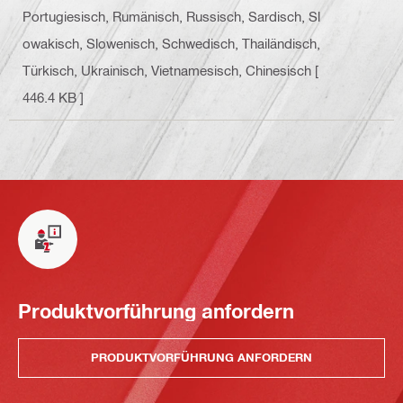
Portugiesisch, Rumänisch, Russisch, Sardisch, Sl
owakisch, Slowenisch, Schwedisch, Thailändisch,
Türkisch, Ukrainisch, Vietnamesisch, Chinesisch
[
446.4 KB ]
Produktvorführung anfordern
PRODUKTVORFÜHRUNG ANFORDERN