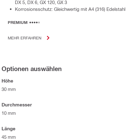
DX 5, DX 6, GX 120, GX 3
Korrosionsschutz: Gleichwertig mit A4 (316) Edelstahl
PREMIUM
MEHR ERFAHREN
Optionen auswählen
Höhe
30 mm
Durchmesser
10 mm
Länge
45 mm