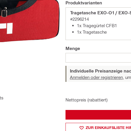
Produktvarianten
Tragetasche EXO-O1 / EXO-
#2296214
1x Tragegürtel CFB1
1x Tragetasche
Menge
Individuelle Preisanzeige n
Anmelden oder registrieren,
um 
ts
Nettopreis (rabattiert)
ZUR EINKAUFSLISTE H