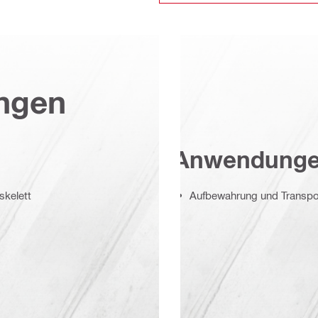
ungen
Anwendung
skelett
Aufbewahrung und Transpor