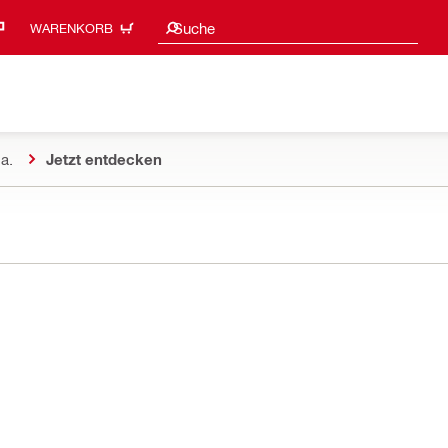
Suchvorschläge
Suche
WARENKORB
a.
Jetzt entdecken