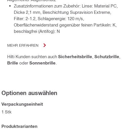
Zusatzinformationen zum Zubehör: Linse: Material PC,
Dicke 2,1 mm, Beschichtung Supravision Extreme,
Filter: 2-1.2, Schlagenergie: 120 m/s,
Oberflächenwiderstand gegenüber feinen Partikeln: K,
beschlagfrei (Antifog): N
MEHR ERFAHREN
Hilti Kunden suchten auch
Sicherheitsbrille
,
Schutzbrille
,
Brille
oder
Sonnenbrille
.
Optionen auswählen
Verpackungseinheit
1 Stk
Produktvarianten