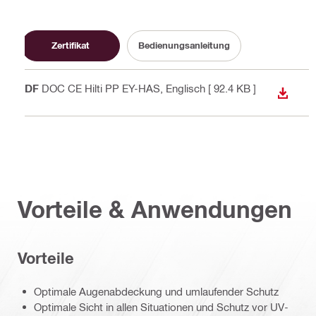
Zertifikat
Bedienungsanleitung
PDF
DOC CE Hilti PP EY-HAS
, Englisch
[ 92.4 KB ]
ANZEI
Vorteile & Anwendungen
Vorteile
Optimale Augenabdeckung und umlaufender Schutz
Optimale Sicht in allen Situationen und Schutz vor UV-