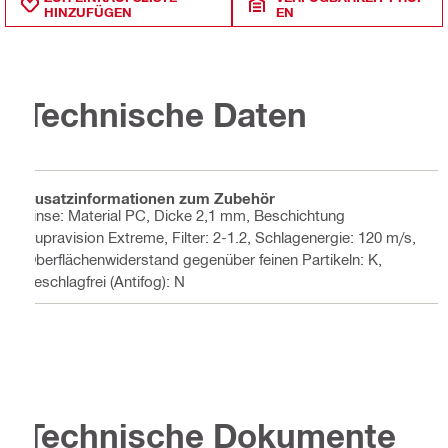
HINZUFÜGEN
EN
Technische Daten
Zusatzinformationen zum Zubehör
Linse: Material PC, Dicke 2,1 mm, Beschichtung
Supravision Extreme, Filter: 2-1.2, Schlagenergie: 120 m/s,
Oberflächenwiderstand gegenüber feinen Partikeln: K,
beschlagfrei (Antifog): N
Technische Dokumente