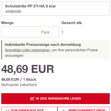
Schutzbrille PP EY-HA S klar
#2065590
Menge
Gesamt
stk.
Packungen
1
Individuelle Preisanzeige nach Anmeldung
Anmelden oder registrieren,
um Ihre persönlichen Preise
anzuzeigen.
48,69 EUR
48,69 EUR
/
1 Stück
Nettopreis (rabattiert)
IN DEN WARENKORB LEGEN
ZUR EINKAUFSLISTE
VERFÜGBARKEIT PRÜF