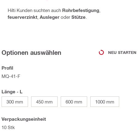
Hilti Kunden suchten auch
Rohrbefestigung
,
feuerverzinkt
,
Ausleger
oder
Stütze
.
Optionen auswählen
NEU STARTEN
Profil
MQ-41-F
Länge - L
300 mm
450 mm
600 mm
1000 mm
Verpackungseinheit
10 Stk