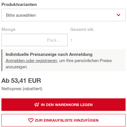
Produktvarianten
Bitte auswählen
Menge
Gesamt
stk.
Packungen
1
Individuelle Preisanzeige nach Anmeldung
Anmelden oder registrieren,
um Ihre persönlichen Preise
anzuzeigen.
Ab 53,41 EUR
Nettopreis (rabattiert)
IN DEN WARENKORB LEGEN
ZUR EINKAUFSLISTE HINZUFÜGEN