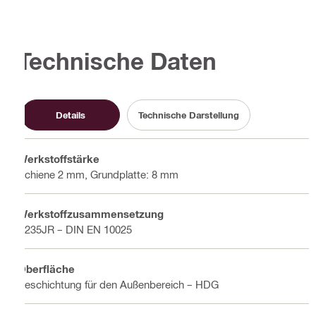
Technische Daten
Details
Technische Darstellung
Werkstoffstärke
Schiene 2 mm, Grundplatte: 8 mm
Werkstoffzusammensetzung
S235JR – DIN EN 10025
Oberfläche
Beschichtung für den Außenbereich – HDG