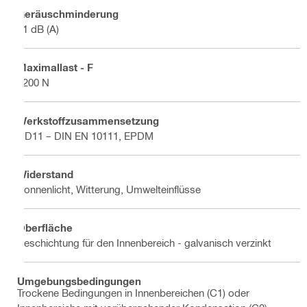
Geräuschminderung
11 dB (A)
Maximallast - F
1200 N
Werkstoffzusammensetzung
DD11 – DIN EN 10111, EPDM
Widerstand
Sonnenlicht, Witterung, Umwelteinflüsse
Oberfläche
Beschichtung für den Innenbereich - galvanisch verzinkt
Umgebungsbedingungen
Trockene Bedingungen in Innenbereichen (C1) oder