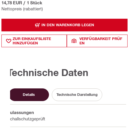
14,78 EUR
/
1 Stück
Nettopreis (rabattiert)
IN DEN WARENKORB LEGEN
ZUR EINKAUFSLISTE
VERFÜGBARKEIT PRÜF
HINZUFÜGEN
EN
Technische Daten
Details
Technische Darstellung
Zulassungen
Schallschutzgeprüft