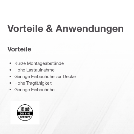
Vorteile & Anwendungen
Vorteile
Kurze Montageabstände
Hohe Lastaufnahme
Geringe Einbauhöhe zur Decke
Hohe Tragfähigkeit
Geringe Einbauhöhe
Acoustic_insulation_4109_DE.eps (51748)