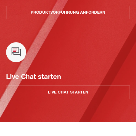
PRODUKTVORFÜHRUNG ANFORDERN
Live Chat starten
LIVE CHAT STARTEN