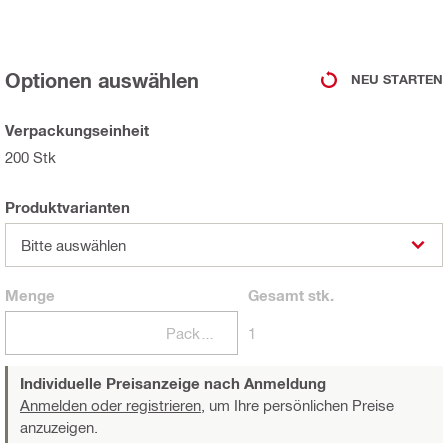
Optionen auswählen
NEU STARTEN
Verpackungseinheit
200 Stk
Produktvarianten
Bitte auswählen
Menge
Gesamt
stk.
Packungen
1
Individuelle Preisanzeige nach Anmeldung
Anmelden oder registrieren,
um Ihre persönlichen Preise
anzuzeigen.