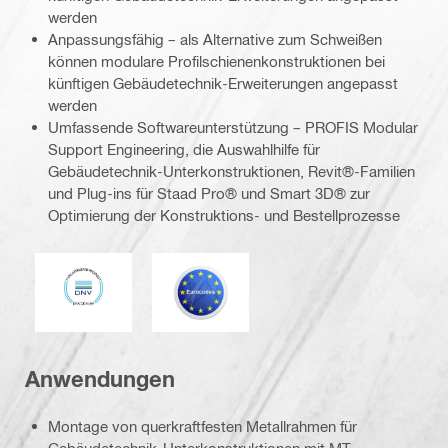
werden
Anpassungsfähig – als Alternative zum Schweißen
können modulare Profilschienenkonstruktionen bei
künftigen Gebäudetechnik-Erweiterungen angepasst
werden
Umfassende Softwareunterstützung – PROFIS Modular
Support Engineering, die Auswahlhilfe für
Gebäudetechnik-Unterkonstruktionen, Revit®-Familien
und Plug-ins für Staad Pro® und Smart 3D® zur
Optimierung der Konstruktions- und Bestellprozesse
DNV
Eurocode
Anwendungen
Montage von querkraftfesten Metallrahmen für
Gebäudetechnik-Unterkonstruktionen mit MT