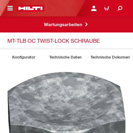
AUPTINHALT
ANMELDEN ODER REGIS
WARENKORB
Wartungsarbeiten
MT-TLB OC TWIST-LOCK SCHRAUBE
Konfigurator
Technische Daten
Technische Dokument