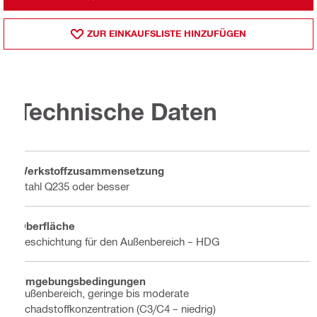
ZUR EINKAUFSLISTE HINZUFÜGEN
Technische Daten
Werkstoffzusammensetzung
Stahl Q235 oder besser
Oberfläche
Beschichtung für den Außenbereich – HDG
Umgebungsbedingungen
Außenbereich, geringe bis moderate
Schadstoffkonzentration (C3/C4 – niedrig)