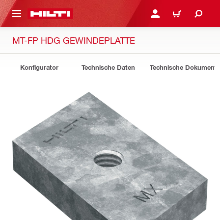
AUPTINHALT
ANMELDEN ODER REGIS
WARENKORB
MT-FP HDG GEWINDEPLATTE
Konfigurator
Technische Daten
Technische Dokument