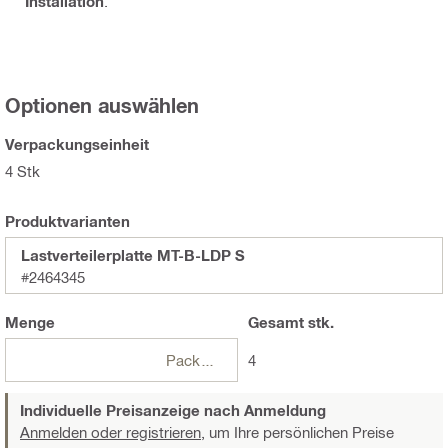
Installation
.
Optionen auswählen
Verpackungseinheit
4 Stk
Produktvarianten
Lastverteilerplatte MT-B-LDP S
#2464345
Menge
Gesamt
stk.
Packungen
4
Individuelle Preisanzeige nach Anmeldung
Anmelden oder registrieren,
um Ihre persönlichen Preise