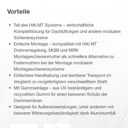
Vorteile
Teil des Hilti MT Systems – wirtschaftliche
Komplettlösung für Dachlüftungen und andere modulare
Schienensysteme
Einfache Montage – kompatibel mit Hilti MT
Drehverriegelung, MQM und MRN
Montageschienenmutter als schnellere Alternative zu
Federmuttern bei der Montage modularer
Montageschienensysteme
Einfachere Handhabung und leichterer Transport im
Vergleich zu vorgefertigtem verschweißtem Stahl
Mit Gummieinlage – aus UV-beständigem und
recyceltem Gummi für einen besseren Schutz der
Dachmembran
Geeignet für Außenanwendungen, unter anderem mit
besserer Witterungsbeständigkeit dank Aluminiumfuß
DNV
Eurocode