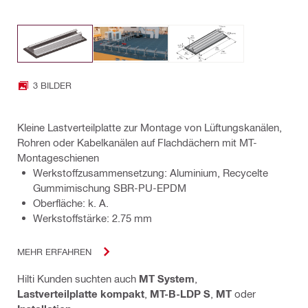
3 BILDER
Kleine Lastverteilplatte zur Montage von Lüftungskanälen,
Rohren oder Kabelkanälen auf Flachdächern mit MT-
Montageschienen
Werkstoffzusammensetzung: Aluminium, Recycelte
Gummimischung SBR-PU-EPDM
Oberfläche: k. A.
Werkstoffstärke: 2.75 mm
MEHR ERFAHREN
Hilti Kunden suchten auch
MT System
,
Lastverteilplatte kompakt
,
MT-B-LDP S
,
MT
oder