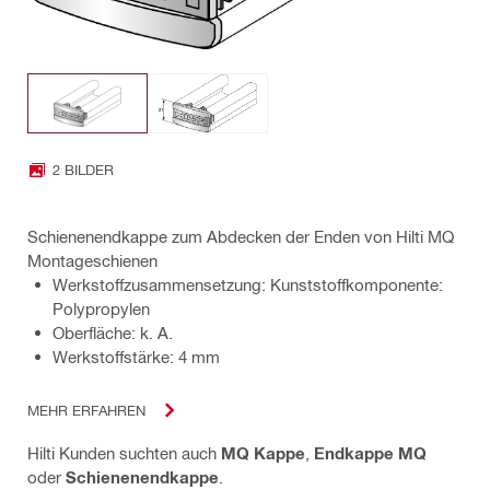
2 BILDER
Schienenendkappe zum Abdecken der Enden von Hilti MQ
Montageschienen
Werkstoffzusammensetzung: Kunststoffkomponente:
Polypropylen
Oberfläche: k. A.
Werkstoffstärke: 4 mm
MEHR ERFAHREN
Hilti Kunden suchten auch
MQ Kappe
,
Endkappe MQ
oder
Schienenendkappe
.