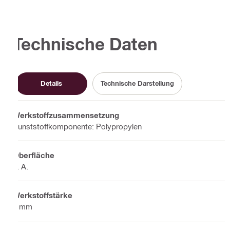
Technische Daten
Details
Technische Darstellung
Werkstoffzusammensetzung
Kunststoffkomponente: Polypropylen
Oberfläche
k. A.
Werkstoffstärke
4 mm