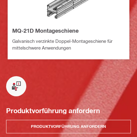
MQ-21D Montageschiene
Galvanisch verzinkte Doppel-Montageschiene für
mittelschwere Anwendungen
Produktvorführung anfordern
PRODUKTVORFÜHRUNG ANFORDERN