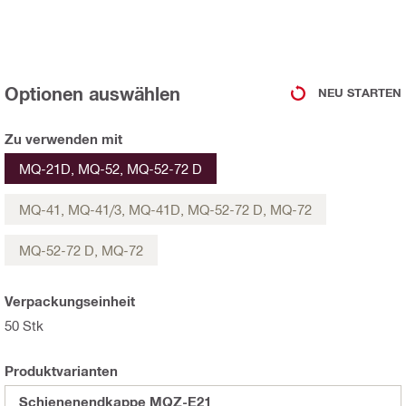
Optionen auswählen
NEU STARTEN
Zu verwenden mit
MQ-21D, MQ-52, MQ-52-72 D
MQ-41, MQ-41/3, MQ-41D, MQ-52-72 D, MQ-72
MQ-52-72 D, MQ-72
Verpackungseinheit
50 Stk
Produktvarianten
Schienenendkappe MQZ-E21