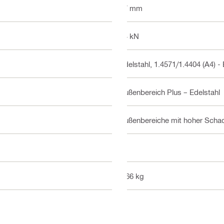
17 mm
14 kN
Edelstahl, 1.4571/1.4404 (A4) -
Außenbereich Plus – Edelstahl
Außenbereiche mit hoher Schad
2
0.66 kg