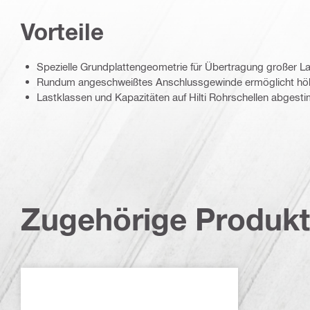
Vorteile
Spezielle Grundplattengeometrie für Übertragung großer L
Rundum angeschweißtes Anschlussgewinde ermöglicht hö
Lastklassen und Kapazitäten auf Hilti Rohrschellen abgest
Zugehörige Produk