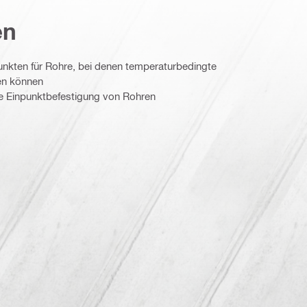
en
unkten für Rohre, bei denen temperaturbedingte
en können
ie Einpunktbefestigung von Rohren