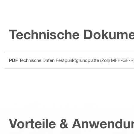
Technische Dokume
PDF
Technische Daten Festpunktgrundplatte (Zoll) MFP-GP-R
Vorteile & Anwend