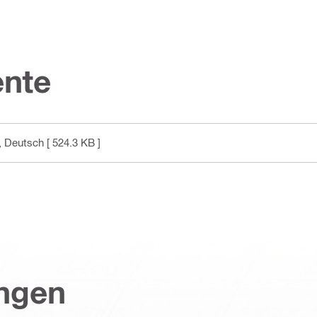
nte
, Deutsch
[ 524.3 KB ]
ungen