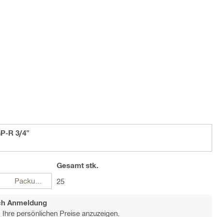
P-R 3/4"
Gesamt
stk.
Packungen
25
ach Anmeldung
Ihre persönlichen Preise anzuzeigen.