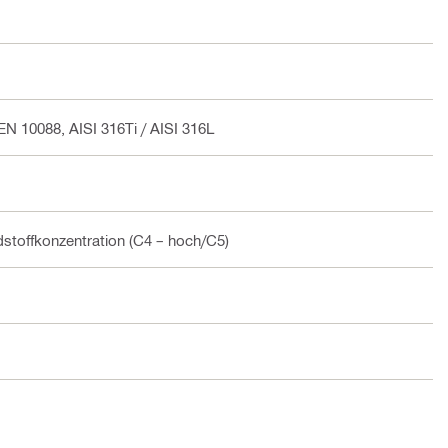
 EN 10088, AISI 316Ti / AISI 316L
stoffkonzentration (C4 – hoch/C5)