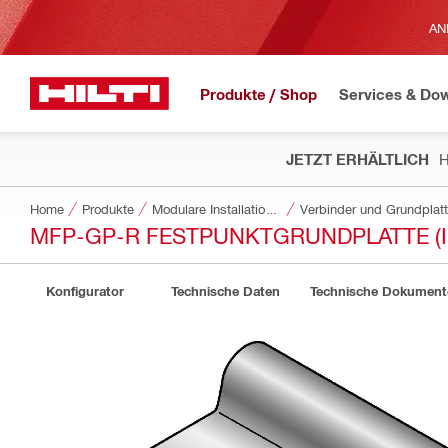
AN
Produkte / Shop
Services & Do
JETZT ERHÄLTLICH
H
Home
Produkte
Modulare Installationssysteme
Verbinder und Grundplat
MFP-GP-R FESTPUNKTGRUNDPLATTE (I
Konfigurator
Technische Daten
Technische Dokument