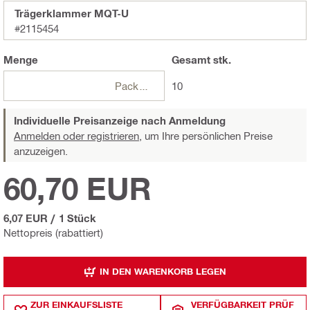
Trägerklammer MQT-U
#2115454
Menge
Gesamt
stk.
Packungen
10
Individuelle Preisanzeige nach Anmeldung
Anmelden oder registrieren,
um Ihre persönlichen Preise
anzuzeigen.
60,70 EUR
6,07 EUR
/
1 Stück
Nettopreis (rabattiert)
IN DEN WARENKORB LEGEN
ZUR EINKAUFSLISTE
VERFÜGBARKEIT PRÜF