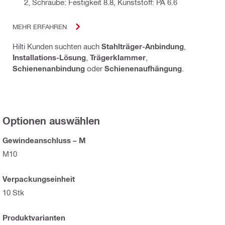
2, Schraube: Festigkeit 8.8, Kunststoff: PA 6.6
MEHR ERFAHREN
Hilti Kunden suchten auch
Stahlträger-Anbindung
,
Installations-Lösung
,
Trägerklammer
,
Schienenanbindung
oder
Schienenaufhängung
.
Optionen auswählen
Gewindeanschluss – M
M10
Verpackungseinheit
10 Stk
Produktvarianten