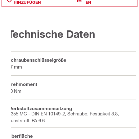
HINZUFÜGEN
EN
Technische Daten
Schraubenschlüsselgröße
17 mm
Drehmoment
20 Nm
Werkstoffzusammensetzung
S355 MC - DIN EN 10149-2, Schraube: Festigkeit 8.8,
Kunststoff: PA 6.6
Oberfläche