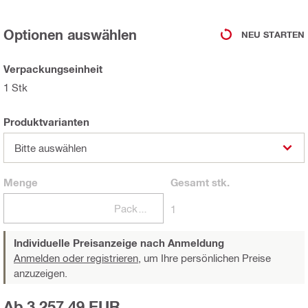
Optionen auswählen
NEU STARTEN
Verpackungseinheit
1 Stk
Produktvarianten
Bitte auswählen
Menge
Gesamt
stk.
Packungen
1
Individuelle Preisanzeige nach Anmeldung
Anmelden oder registrieren,
um Ihre persönlichen Preise
anzuzeigen.
Ab 3 257,49 EUR