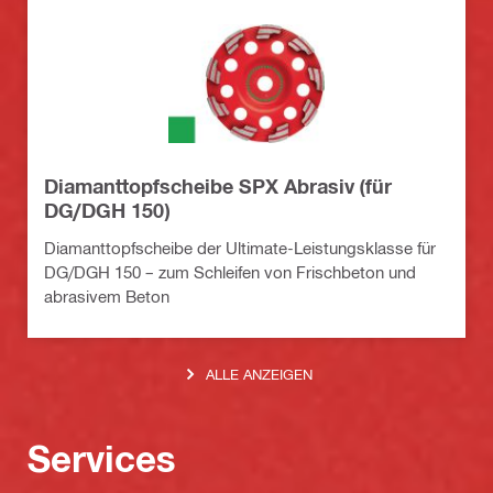
Diamanttopfscheibe SPX Abrasiv (für
DG/DGH 150)
Diamanttopfscheibe der Ultimate-Leistungsklasse für
DG/DGH 150 – zum Schleifen von Frischbeton und
abrasivem Beton
ALLE ANZEIGEN
Services