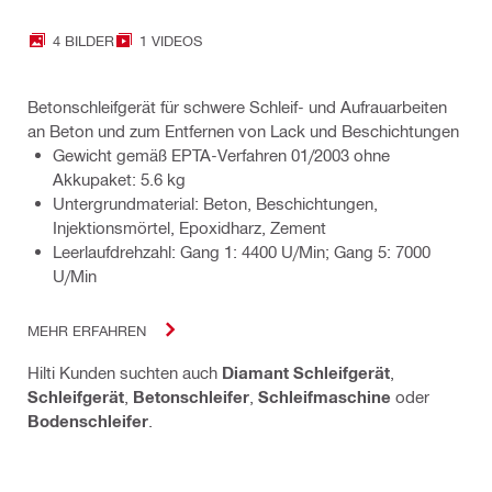
4 BILDER
1 VIDEOS
Betonschleifgerät für schwere Schleif- und Aufrauarbeiten
an Beton und zum Entfernen von Lack und Beschichtungen
Gewicht gemäß EPTA-Verfahren 01/2003 ohne
Akkupaket: 5.6 kg
Untergrundmaterial: Beton, Beschichtungen,
Injektionsmörtel, Epoxidharz, Zement
Leerlaufdrehzahl: Gang 1: 4400 U/Min; Gang 5: 7000
U/Min
MEHR ERFAHREN
Hilti Kunden suchten auch
Diamant Schleifgerät
,
Schleifgerät
,
Betonschleifer
,
Schleifmaschine
oder
Bodenschleifer
.