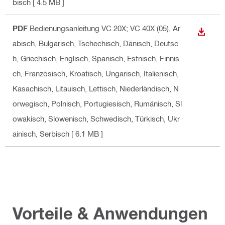
bisch
[ 4.5 MB ]
PDF
Bedienungsanleitung VC 20X; VC 40X (05)
, Ar
ANZEI
abisch, Bulgarisch, Tschechisch, Dänisch, Deutsc
h, Griechisch, Englisch, Spanisch, Estnisch, Finnis
ch, Französisch, Kroatisch, Ungarisch, Italienisch,
Kasachisch, Litauisch, Lettisch, Niederländisch, N
orwegisch, Polnisch, Portugiesisch, Rumänisch, Sl
owakisch, Slowenisch, Schwedisch, Türkisch, Ukr
ainisch, Serbisch
[ 6.1 MB ]
Vorteile & Anwendungen