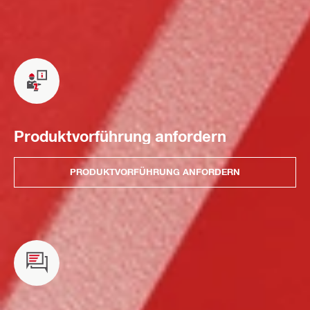
Produktvorführung anfordern
PRODUKTVORFÜHRUNG ANFORDERN