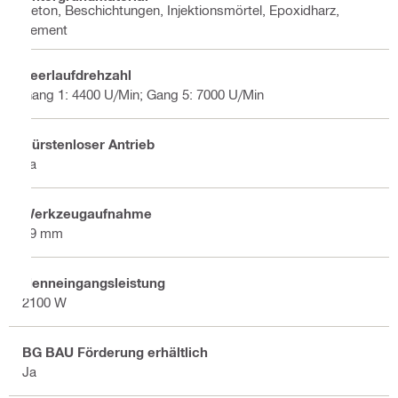
Beton, Beschichtungen, Injektionsmörtel, Epoxidharz,
Zement
Leerlaufdrehzahl
Gang 1: 4400 U/Min; Gang 5: 7000 U/Min
Bürstenloser Antrieb
Ja
Werkzeugaufnahme
19 mm
Nenneingangsleistung
2100 W
BG BAU Förderung erhältlich
Ja