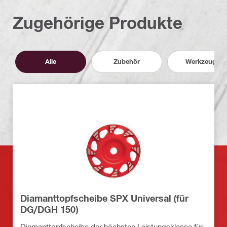
Zugehörige Produkte
Alle
Zubehör
Werkzeuge
Diamanttopfscheibe SPX Universal (für
DG/DGH 150)
Diamanttopfscheibe der höchsten Leistungsklasse für