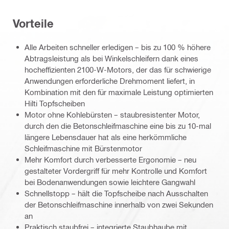
Vorteile
Alle Arbeiten schneller erledigen – bis zu 100 % höhere
Abtragsleistung als bei Winkelschleifern dank eines
hocheffizienten 2100-W-Motors, der das für schwierige
Anwendungen erforderliche Drehmoment liefert, in
Kombination mit den für maximale Leistung optimierten
Hilti Topfscheiben
Motor ohne Kohlebürsten – staubresistenter Motor,
durch den die Betonschleifmaschine eine bis zu 10-mal
längere Lebensdauer hat als eine herkömmliche
Schleifmaschine mit Bürstenmotor
Mehr Komfort durch verbesserte Ergonomie – neu
gestalteter Vordergriff für mehr Kontrolle und Komfort
bei Bodenanwendungen sowie leichtere Gangwahl
Schnellstopp – hält die Topfscheibe nach Ausschalten
der Betonschleifmaschine innerhalb von zwei Sekunden
an
Praktisch staubfrei – integrierte Staubhaube mit