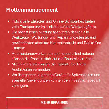
Flottenmanagement
Individuelle Etiketten und Online-Sichtbarkeit bieten
volle Transparenz im Hinblick auf die Werkzeugflotte.
Die monatlichen Nutzungsgebühren decken alle
Werkzeug-, Wartungs- und Reparaturkosten ab und
gewährleisten absolute Kostenkontrolle und Backoffice-
Effizienz.
Hochleistungswerkzeuge und neueste Technologie
können die Produktivität auf der Baustelle erhöhen.
Mit Leihgeräten können Sie reparaturbedingte
Ausfallzeiten vermeiden.
Vorübergehend zugeholte Geräte für Spitzenzeiten und
spezielle Anwendungen können den Investitionsbedarf
verringern.
MEHR ERFAHREN