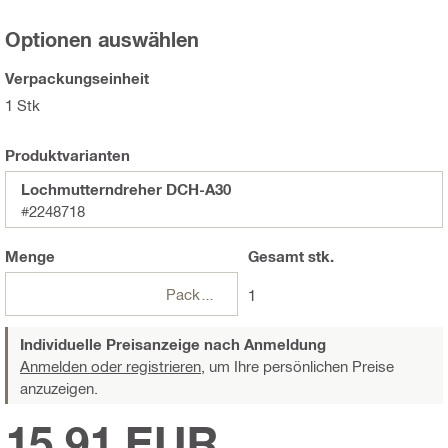
Optionen auswählen
Verpackungseinheit
1 Stk
Produktvarianten
Lochmutterndreher DCH-A30
#2248718
Menge
Gesamt
stk.
Packungen
1
Individuelle Preisanzeige nach Anmeldung
Anmelden oder registrieren,
um Ihre persönlichen Preise
anzuzeigen.
15,91 EUR