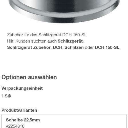
Zubehör für das Schlitzgerät DCH 150-SL
Hilti Kunden suchten auch
Schlitzgerät
,
Schlitzgerät Zubehör
,
DCH
,
Schlitzen
oder
DCH 150-SL
.
Optionen auswählen
Verpackungseinheit
1 Stk
Produktvarianten
Scheibe 22,5mm
#2254810