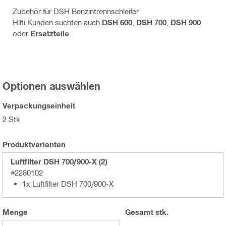
Zubehör für DSH Benzintrennschleifer
Hilti Kunden suchten auch
DSH 600
,
DSH 700
,
DSH 900
oder
Ersatzteile
.
Optionen auswählen
Verpackungseinheit
2 Stk
Produktvarianten
Luftfilter DSH 700/900-X (2)
#2280102
1x Luftfilter DSH 700/900-X
Menge
Gesamt
stk.