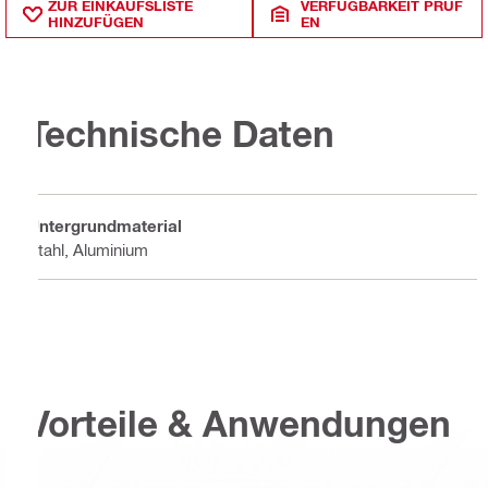
ZUR EINKAUFSLISTE
VERFÜGBARKEIT PRÜF
HINZUFÜGEN
EN
Technische Daten
Untergrundmaterial
Stahl, Aluminium
Vorteile & Anwendungen