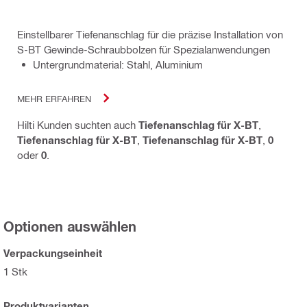
Einstellbarer Tiefenanschlag für die präzise Installation von
S-BT Gewinde-Schraubbolzen für Spezialanwendungen
Untergrundmaterial: Stahl, Aluminium
MEHR ERFAHREN
Hilti Kunden suchten auch
Tiefenanschlag für X-BT
,
Tiefenanschlag für X-BT
,
Tiefenanschlag für X-BT
,
0
oder
0
.
Optionen auswählen
Verpackungseinheit
1 Stk
Produktvarianten