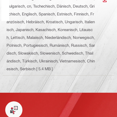
ANZEI
Bulgarisch, cn, Tschechisch, Dänisch, Deutsch, Gri
echisch, Englisch, Spanisch, Estnisch, Finnisch, Fr
anzösisch, Hebräisch, Kroatisch, Ungarisch, Italien
isch, Japanisch, Kasachisch, Koreanisch, Litauisc
h, Lettisch, Malaiisch, Niederländisch, Norwegisch,
Polnisch, Portugiesisch, Rumänisch, Russisch, Sar
disch, Slowakisch, Slowenisch, Schwedisch, Thail
ändisch, Türkisch, Ukrainisch, Vietnamesisch, Chin
esisch, Serbisch
[ 5.4 MB ]