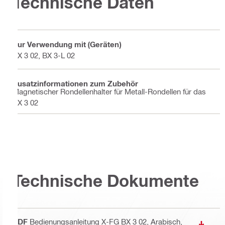
Technische Daten
Zur Verwendung mit (Geräten)
BX 3 02, BX 3-L 02
Zusatzinformationen zum Zubehör
Magnetischer Rondellenhalter für Metall-Rondellen für das
BX 3 02
Technische Dokumente
PDF
Bedienungsanleitung X-FG BX 3 02
, Arabisch,