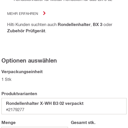
MEHR ERFAHREN
Hilti Kunden suchten auch
Rondellenhalter
,
BX 3
oder
Zubehör Prüfgerät
.
Optionen auswählen
Verpackungseinheit
1 Stk
Produktvarianten
Rondellenhalter X-WH B3 02 verpackt
#2179277
Menge
Gesamt
stk.