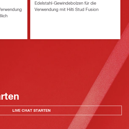
Edelstahl-Gewindebolzen für die
 Verwendung
Verwendung mit Hilti Stud Fusion
ßlich
arten
LIVE CHAT STARTEN