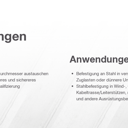
ungen
Anwendung
endurchmesser austauschen
Befestigung an Stahl in v
eres und sichereres
Zuglasten oder dünnere Unt
ifizierung
Stahlbefestigung in Wind-
Kabeltrasse/Leiterstützen, 
und andere Ausrüstungsbe