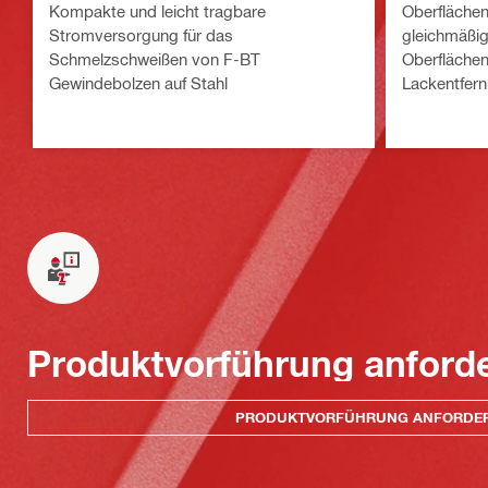
Kompakte und leicht tragbare
Oberflächen
Stromversorgung für das
gleichmäßig
Schmelzschweißen von F-BT
Oberflächen
Gewindebolzen auf Stahl
Lackentfernu
Aufschmelz
Produktvorführung anford
PRODUKTVORFÜHRUNG ANFORDE