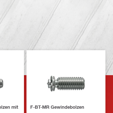
lzen mit
F-BT-MR Gewindebolzen