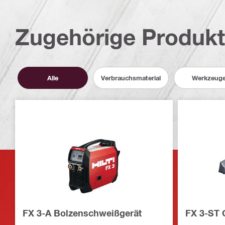
Zugehörige Produk
Alle
Verbrauchsmaterial
Werkzeug
FX 3-A Bolzenschweißgerät
FX 3-ST 