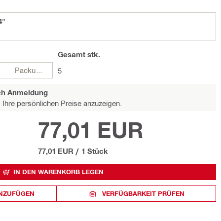
4"
Gesamt
stk.
Packungen
5
ach Anmeldung
Ihre persönlichen Preise anzuzeigen.
77,01 EUR
77,01 EUR
/
1 Stück
IN DEN WARENKORB LEGEN
INZUFÜGEN
VERFÜGBARKEIT PRÜFEN