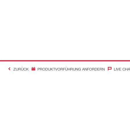
ZURÜCK
PRODUKTVORFÜHRUNG ANFORDERN
LIVE CHA
Kontakt
News