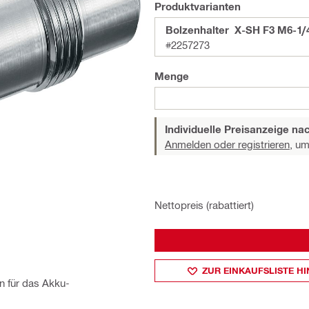
Produktvarianten
Bolzenhalter X-SH F3 M6-1/
#2257273
Menge
Individuelle Preisanzeige n
Anmelden oder registrieren,
um 
Nettopreis (rabattiert)
ZUR EINKAUFSLISTE H
n für das Akku-