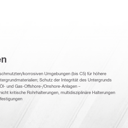
en
erschmutzten/korrosiven Umgebungen (bis C5) für höhere
ergrundmaterialien; Schutz der Integrität des Untergrunds
, Öl- und Gas-Offshore-/Onshore-Anlagen –
nicht kritische Rohrhalterungen, multidisziplinäre Halterungen
festigungen