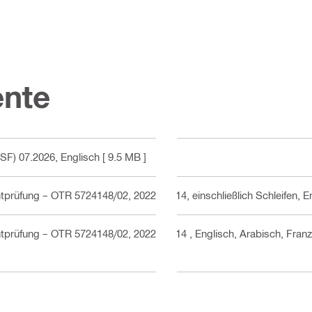
nte
SF) 07.2026
, Englisch
[ 9.5 MB ]
prüfung – OTR 5724148/02, 2022-11-14, einschließlich Schleifen
, E
htprüfung – OTR 5724148/02, 2022-11-14
, Englisch, Arabisch, Fran