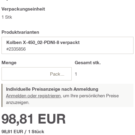
Verpackungseinheit
1 Stk
Produktvarianten
Kolben X-450_02-PDNI-8 verpackt
#2335856
Menge
Gesamt
stk.
Packungen
1
Individuelle Preisanzeige nach Anmeldung
Anmelden oder registrieren,
um Ihre persönlichen Preise
anzuzeigen.
98,81 EUR
98,81 EUR
/
1 Stück