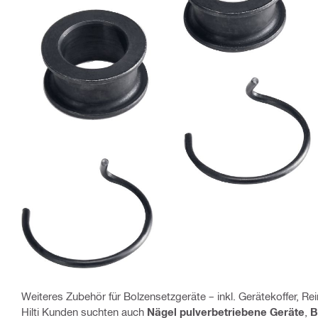
Weiteres Zubehör für Bolzensetzgeräte – inkl. Gerätekoffer, Re
Hilti Kunden suchten auch
Nägel pulverbetriebene Geräte
,
B