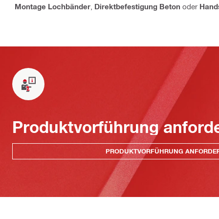
Montage Lochbänder
,
Direktbefestigung Beton
oder
Hand
Produktvorführung anford
PRODUKTVORFÜHRUNG ANFORDE