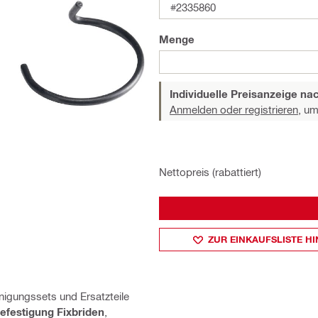
#2335860
Menge
Individuelle Preisanzeige n
Anmelden oder registrieren,
um 
Nettopreis (rabattiert)
ZUR EINKAUFSLISTE H
inigungssets und Ersatzteile
efestigung Fixbriden
,