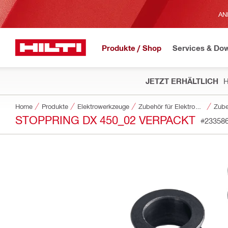
AN
Produkte / Shop
Services & Do
JETZT ERHÄLTLICH
H
Home
Produkte
Elektrowerkzeuge
Zubehör für Elektrowerkzeuge
Zube
STOPPRING DX 450_02 VERPACKT
#23358