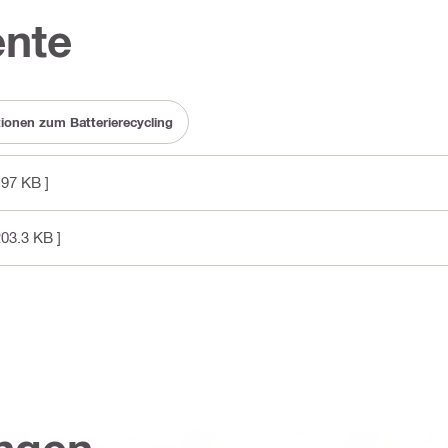
nte
ionen zum Batterierecycling
197 KB ]
203.3 KB ]