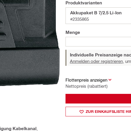
Produktvarianten
Akkupaket B 7/2.5 Li-Ion
#2335865
Menge
Individuelle Preisanzeige n
Anmelden oder registrieren,
um 
Flottenpreis anzeigen
Nettopreis (rabattiert)
ZUR EINKAUFSLISTE H
igung Kabelkanal
,