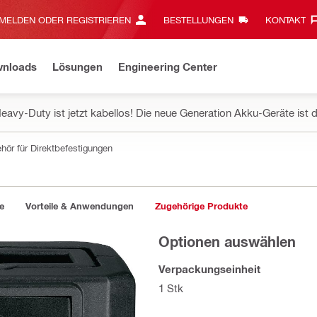
MELDEN ODER REGISTRIEREN
BESTELLUNGEN
KONTAKT‎
wnloads
Lösungen
Engineering Center
eavy-Duty ist jetzt kabellos! Die neue Generation Akku-Geräte ist d
hör für Direktbefestigungen
e
Vorteile & Anwendungen
Zugehörige Produkte
Optionen auswählen
Verpackungseinheit
1 Stk