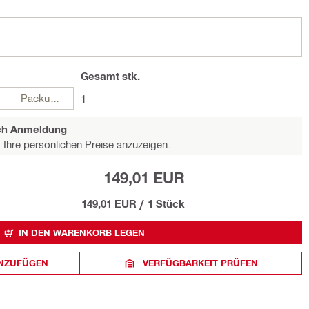
Gesamt
stk.
Packungen
1
ach Anmeldung
Ihre persönlichen Preise anzuzeigen.
149,01 EUR
149,01 EUR
/
1 Stück
IN DEN WARENKORB LEGEN
INZUFÜGEN
VERFÜGBARKEIT PRÜFEN