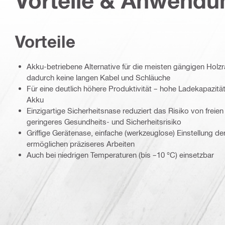
Vorteile & Anwend
Vorteile
Akku-betriebene Alternative für die meisten gängigen Ho
dadurch keine langen Kabel und Schläuche
Für eine deutlich höhere Produktivität – hohe Ladekapazitä
Akku
Einzigartige Sicherheitsnase reduziert das Risiko von freie
geringeres Gesundheits- und Sicherheitsrisiko
Griffige Gerätenase, einfache (werkzeuglose) Einstellung d
ermöglichen präziseres Arbeiten
Auch bei niedrigen Temperaturen (bis –10 °C) einsetzbar