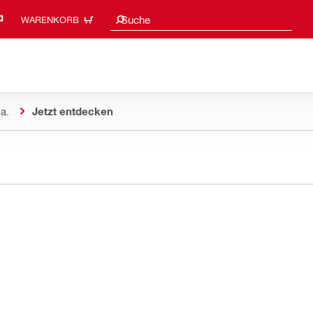
Suchvorschläge
Suche
WARENKORB
a.
Jetzt entdecken