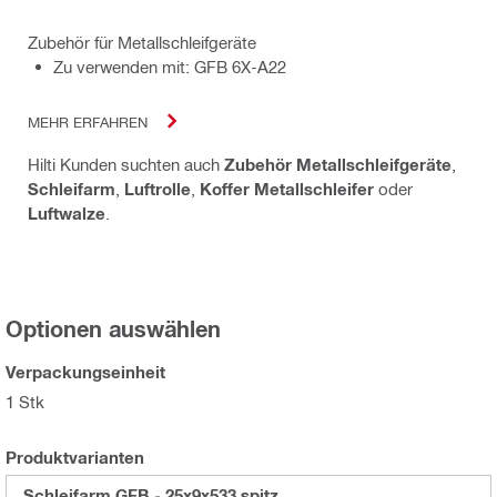
Zubehör für Metallschleifgeräte
Zu verwenden mit: GFB 6X-A22
MEHR ERFAHREN
Hilti Kunden suchten auch
Zubehör Metallschleifgeräte
,
Schleifarm
,
Luftrolle
,
Koffer Metallschleifer
oder
Luftwalze
.
Optionen auswählen
Verpackungseinheit
1 Stk
Produktvarianten
Schleifarm GFB - 25x9x533 spitz