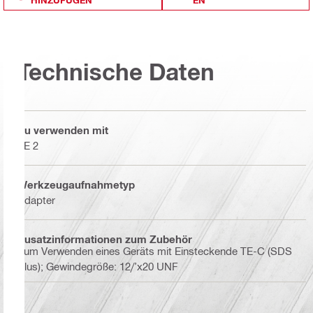
Technische Daten
Zu verwenden mit
TE 2
Werkzeugaufnahmetyp
Adapter
Zusatzinformationen zum Zubehör
Zum Verwenden eines Geräts mit Einsteckende TE-C (SDS
Plus); Gewindegröße: 12/’x20 UNF