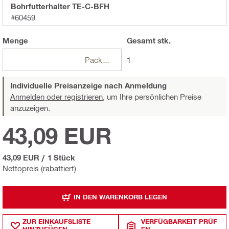
Bohrfutterhalter TE-C-BFH
#60459
Menge
Gesamt
stk.
Packungen
1
Individuelle Preisanzeige nach Anmeldung
Anmelden oder registrieren,
um Ihre persönlichen Preise
anzuzeigen.
43,09 EUR
43,09 EUR
/
1 Stück
Nettopreis (rabattiert)
IN DEN WARENKORB LEGEN
ZUR EINKAUFSLISTE
VERFÜGBARKEIT PRÜF
HINZUFÜGEN
EN