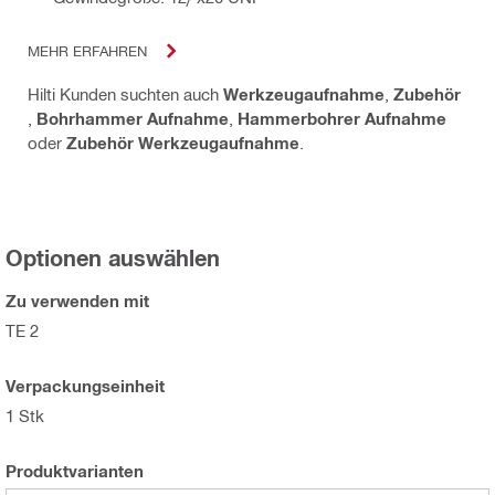
MEHR ERFAHREN
Hilti Kunden suchten auch
Werkzeugaufnahme
,
Zubehör
,
Bohrhammer Aufnahme
,
Hammerbohrer Aufnahme
oder
Zubehör Werkzeugaufnahme
.
Optionen auswählen
Zu verwenden mit
TE 2
Verpackungseinheit
1 Stk
Produktvarianten