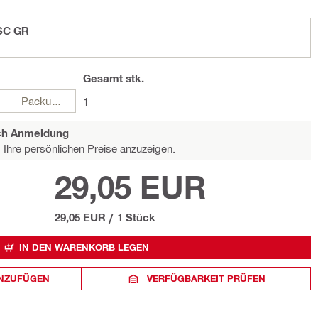
 SC GR
Gesamt
stk.
Packungen
1
ach Anmeldung
Ihre persönlichen Preise anzuzeigen.
29,05 EUR
29,05 EUR
/
1 Stück
IN DEN WARENKORB LEGEN
INZUFÜGEN
VERFÜGBARKEIT PRÜFEN