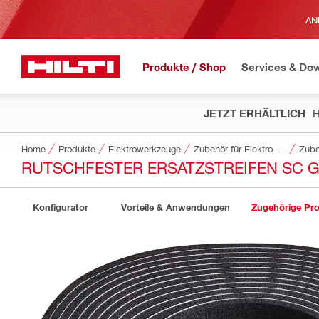
AN
Produkte / Shop
Services & Do
JETZT ERHÄLTLICH
H
Home
Produkte
Elektrowerkzeuge
Zubehör für Elektrowerkzeuge
Zube
RUTSCHFESTER ERSATZSTREIFEN SC 
Konfigurator
Vorteile & Anwendungen
Zugehörige Pr