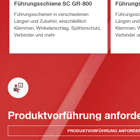
Führungsschiene SC GR-800
Führung
Führungsschienen in verschiedenen
Führungssch
Längen und Zubehör, einschließlich
Längen und 
Klemmen, Winkelanschlag, Splitterschutz,
Klemmen, Wi
Verbinder und mehr
Verbinder 
Produktvorführung anford
PRODUKTVORFÜHRUNG ANFORDE