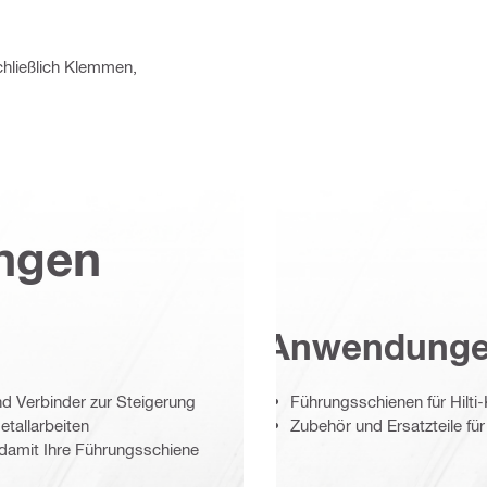
hließlich Klemmen,
ungen
Anwendung
d Verbinder zur Steigerung
Führungsschienen für Hilti
etallarbeiten
Zubehör und Ersatzteile f
, damit Ihre Führungsschiene