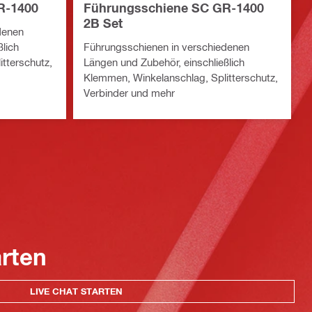
R-1400
Führungsschiene SC GR-1400
2B Set
denen
lich
Führungsschienen in verschiedenen
tterschutz,
Längen und Zubehör, einschließlich
Klemmen, Winkelanschlag, Splitterschutz,
Verbinder und mehr
arten
LIVE CHAT STARTEN