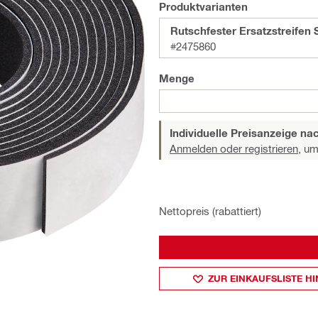
Produktvarianten
Rutschfester Ersatzstreifen
#2475860
Menge
Individuelle Preisanzeige n
Anmelden oder registrieren,
um 
Nettopreis (rabattiert)
ZUR EINKAUFSLISTE H