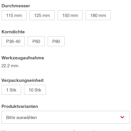
Durchmesser
115 mm
125 mm
150 mm
180 mm
Korndichte
P36-40
P60
P80
Werkzeugaufnahme
22.2 mm
Verpackungseinheit
1 Stk
10 Stk
Produktvarianten
Bitte auswählen