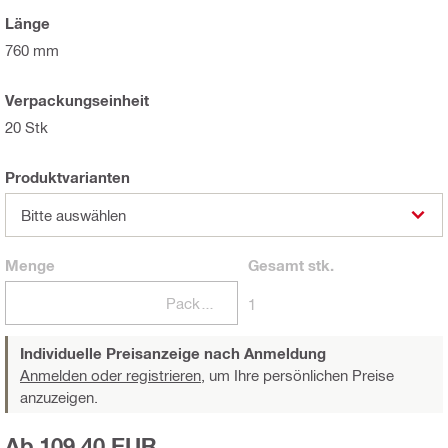
Länge
760 mm
Verpackungseinheit
20 Stk
Produktvarianten
Bitte auswählen
Menge
Gesamt
stk.
Packungen
1
Individuelle Preisanzeige nach Anmeldung
Anmelden oder registrieren,
um Ihre persönlichen Preise
anzuzeigen.
Ab 109,40 EUR