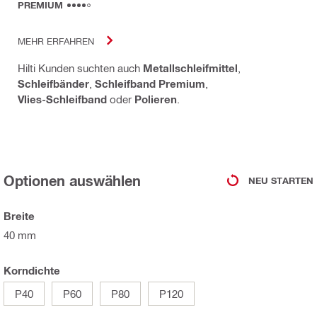
PREMIUM
MEHR ERFAHREN
Hilti Kunden suchten auch
Metallschleifmittel
,
Schleifbänder
,
Schleifband Premium
,
Vlies-Schleifband
oder
Polieren
.
Optionen auswählen
NEU STARTEN
Breite
40 mm
Korndichte
P40
P60
P80
P120