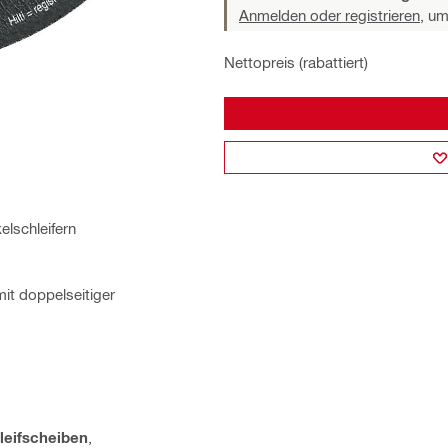
Anmelden oder registrieren,
um 
Nettopreis (rabattiert)
elschleifern
it doppelseitiger
leifscheiben
,