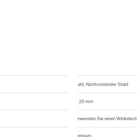
Stahl, Nichtrostender Stahl
22.23 mm
Verwenden Sie einen Winkelschl
Premium