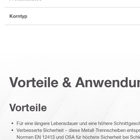
Korntyp
Vorteile & Anwend
Vorteile
Für eine längere Lebensdauer und eine höhere Schnittgesc
Verbesserte Sicherheit – diese Metall-Trennscheiben ents
Normen EN 12413 und OSA für höchste Sicherheit bei Sch