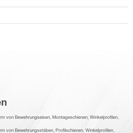
en
orm von Bewehrungseisen, Montageschienen, Winkelprofilen,
rm von Bewehrungsstäben, Profilschienen, Winkelprofilen,