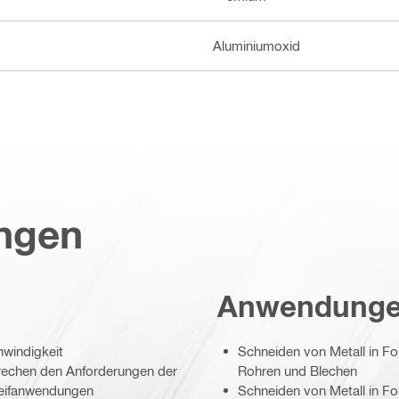
Aluminiumoxid
ungen
Anwendung
hwindigkeit
Schneiden von Metall in F
prechen den Anforderungen der
Rohren und Blechen
leifanwendungen
Schneiden von Metall in Fo