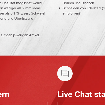
n Resultat möglichst wenig
Rohren und Blechen
von weniger als 2 mm ideal
Schneiden von Edelstahl (
er als 0,1 % Eisen, Schwefel
empfohlen)
rbung und Überhitzung
auf den jeweiligen Artikel.
ern
Live Chat st