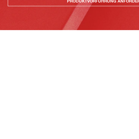
PRODUKTVORFÜHRUNG ANFORDE