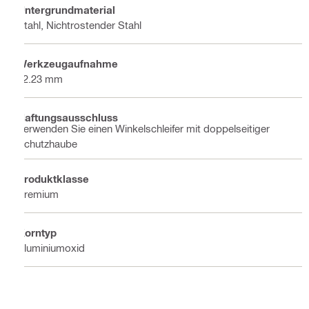
Untergrundmaterial
Stahl, Nichtrostender Stahl
Werkzeugaufnahme
22.23 mm
Haftungsausschluss
Verwenden Sie einen Winkelschleifer mit doppelseitiger
Schutzhaube
Produktklasse
Premium
Korntyp
Aluminiumoxid