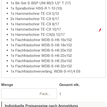
1x Bit-Set S-BSP UNI 89/3 1/2" T (17)
1x Spiralbohrer HSS-R 1-10 (10)
1x Hammerbohrer TE-CX 5/12
2x Hammerbohrer TE-CX 6/17
1x Hammerbohrer TE-CX 8/17
1x Hammerbohrer TE-CX 10/17
1x Hammerbohrer TE-CX(5) 12/17
1x Flachfräsbohrer WDB-S-H6 16x152
1x Flachfräsbohrer WDB-S-H6 18x152
1x Flachfräsbohrer WDB-S-H6 20x152
1x Flachfräsbohrer WDB-S-H6 22x152
1x Flachfräsbohrer WDB-S-H6 25x152
1x Flachfräsbohrer WDB-S-H6 32x152
1x Flachfräsbohrerverläng. WDB-S-H1/4 E6
Menge
Gesamt
stk.
Packungen
1
Individuelle Preisanzeige nach Anmeldung