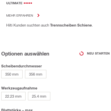
ULTIMATE
MEHR ERFAHREN
Hilti Kunden suchten auch
Trennscheiben Schiene
.
Optionen auswählen
NEU STARTEN
Scheibendurchmesser
350 mm
356 mm
Werkzeugaufnahme
22.23 mm
25.4 mm
Blattstärke – max