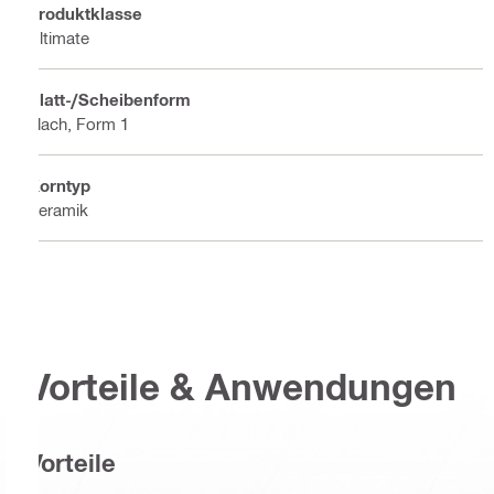
Produktklasse
Ultimate
Blatt-/Scheibenform
Flach, Form 1
Korntyp
Keramik
Vorteile & Anwendungen
Vorteile