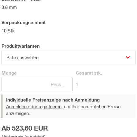
3.8 mm
Verpackungseinheit
10 Stk
Produktvarianten
Bitte auswählen
Menge
Gesamt
stk.
Packungen
1
Individuelle Preisanzeige nach Anmeldung
Anmelden oder registrieren,
um Ihre persönlichen Preise
anzuzeigen.
Ab 523,60 EUR
Nettopreis (rabattiert)