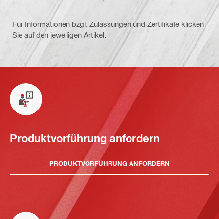
Für Informationen bzgl. Zulassungen und Zertifikate klicken
Sie auf den jeweiligen Artikel.
Produktvorführung anfordern
PRODUKTVORFÜHRUNG ANFORDERN