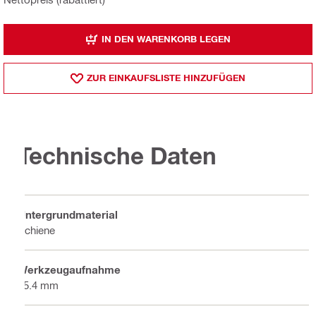
IN DEN WARENKORB LEGEN
ZUR EINKAUFSLISTE HINZUFÜGEN
Technische Daten
Untergrundmaterial
Schiene
Werkzeugaufnahme
25.4 mm