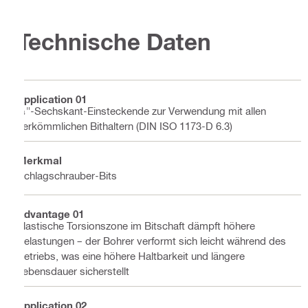
Technische Daten
Application 01
¼"-Sechskant-Einsteckende zur Verwendung mit allen
herkömmlichen Bithaltern (DIN ISO 1173-D 6.3)
Merkmal
Schlagschrauber-Bits
Advantage 01
Elastische Torsionszone im Bitschaft dämpft höhere
Belastungen – der Bohrer verformt sich leicht während des
Betriebs, was eine höhere Haltbarkeit und längere
Lebensdauer sicherstellt
Application 02