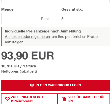
Menge
Gesamt
stk.
Packungen
5
Individuelle Preisanzeige nach Anmeldung
Anmelden oder registrieren,
um Ihre persönlichen Preise
anzuzeigen.
93,90 EUR
18,78 EUR
/
1 Stück
Nettopreis (rabattiert)
IN DEN WARENKORB LEGEN
ZUR EINKAUFSLISTE
VERFÜGBARKEIT PRÜF
HINZUFÜGEN
EN