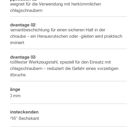
Geeignet für die Verwendung mit herkömmlichen
Schlagschraubern
Advantage 02
Diamantbeschichtung für einen sicheren Halt in der
Schraube – ein Herausrutschen oder -gleiten wird praktisch
eliminiert
Advantage 03
Stoßfester Werkzeugstahl, speziell für den Einsatz mit
Schlagschraubern – reduziert die Gefahr eines vorzeitigen
Bitbruchs
Länge
70 mm
Einsteckenden
7/16" Sechskant