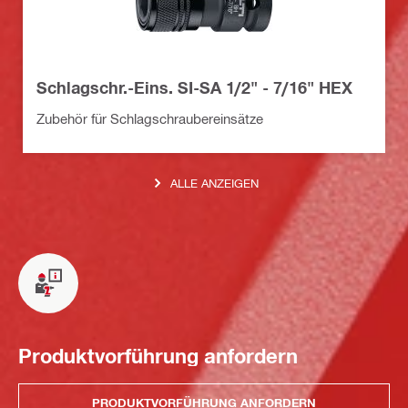
Schlagschr.-Eins. SI-SA 1/2" - 7/16" HEX
Zubehör für Schlagschraubereinsätze
ALLE ANZEIGEN
Produktvorführung anfordern
PRODUKTVORFÜHRUNG ANFORDERN