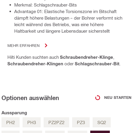
Merkmal: Schlagschrauber-Bits
Advantage 01: Elastische Torsionszone im Bitschaft
dämpft höhere Belastungen – der Bohrer verformt sich
leicht während des Betriebs, was eine höhere
Haltbarkeit und längere Lebensdauer sicherstellt
MEHR ERFAHREN
Hilti Kunden suchten auch
Schraubendreher-Klinge
,
Schraubendreher-Klingen
oder
Schlagschrauber-Bit
.
Optionen auswählen
NEU STARTEN
Aussparung
PH2
PH3
PZ2PZ2
PZ3
SQ2