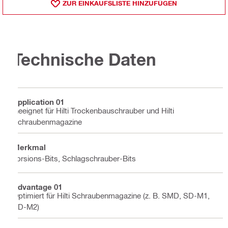
ZUR EINKAUFSLISTE HINZUFÜGEN
Technische Daten
Application 01
Geeignet für Hilti Trockenbauschrauber und Hilti
Schraubenmagazine
Merkmal
Torsions-Bits, Schlagschrauber-Bits
Advantage 01
Optimiert für Hilti Schraubenmagazine (z. B. SMD, SD-M1,
SD-M2)