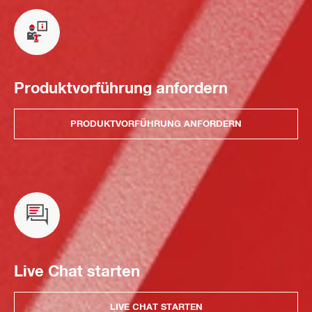
Produktvorführung anfordern
PRODUKTVORFÜHRUNG ANFORDERN
Live Chat starten
LIVE CHAT STARTEN