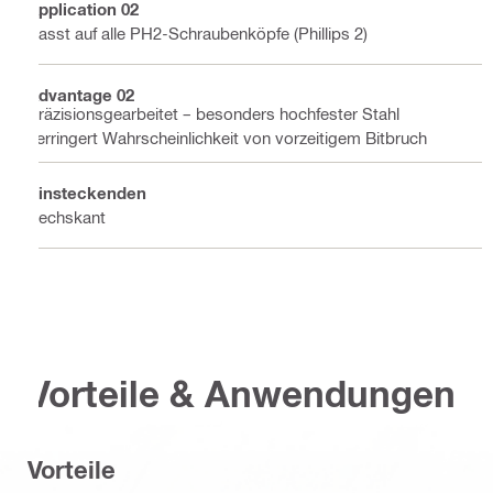
Application 02
Passt auf alle PH2-Schraubenköpfe (Phillips 2)
Advantage 02
Präzisionsgearbeitet – besonders hochfester Stahl
verringert Wahrscheinlichkeit von vorzeitigem Bitbruch
Einsteckenden
Sechskant
Vorteile & Anwendungen
Vorteile