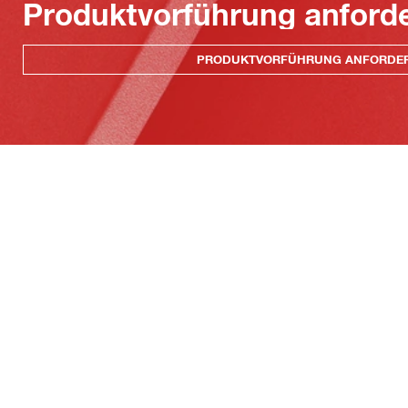
Produktvorführung anford
PRODUKTVORFÜHRUNG ANFORDE