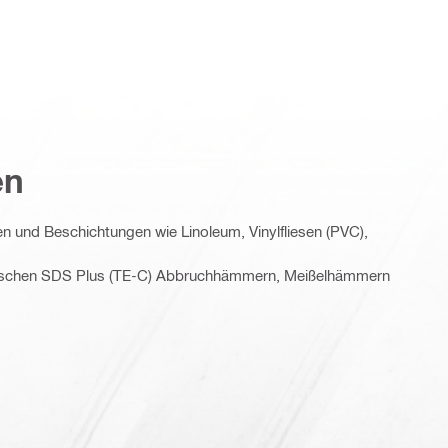
en
 und Beschichtungen wie Linoleum, Vinylfliesen (PVC),
rischen SDS Plus (TE-C) Abbruchhämmern, Meißelhämmern