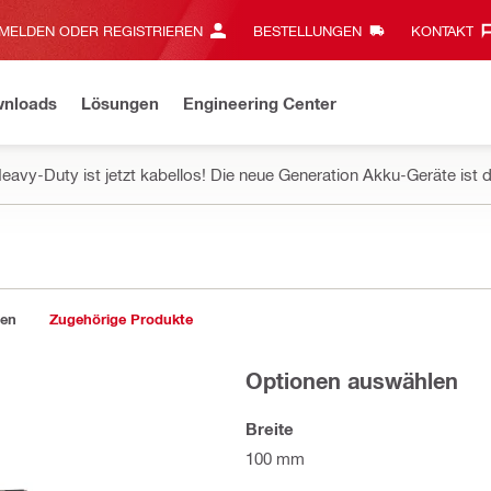
MELDEN ODER REGISTRIEREN
BESTELLUNGEN
KONTAKT‎
wnloads
Lösungen
Engineering Center
eavy-Duty ist jetzt kabellos! Die neue Generation Akku-Geräte ist d
gen
Zugehörige Produkte
Optionen auswählen
Breite
100 mm