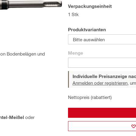
Verpackungseinheit
1 Stk
Produktvarianten
Bitte auswählen
Menge
 von Bodenbelägen und
Individuelle Preisanzeige n
Anmelden oder registrieren,
um 
Nettopreis (rabattiert)
tel-Meißel
oder