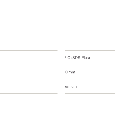
TE-C (SDS Plus)
100 mm
Premium