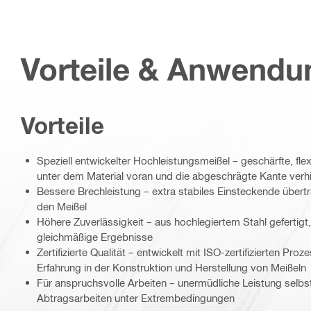
Vorteile & Anwend
Vorteile
Speziell entwickelter Hochleistungsmeißel – geschärfte, fle
unter dem Material voran und die abgeschrägte Kante verhi
Bessere Brechleistung – extra stabiles Einsteckende übert
den Meißel
Höhere Zuverlässigkeit – aus hochlegiertem Stahl gefertigt,
gleichmäßige Ergebnisse
Zertifizierte Qualität – entwickelt mit ISO-zertifizierten Pr
Erfahrung in der Konstruktion und Herstellung von Meißeln
Für anspruchsvolle Arbeiten – unermüdliche Leistung selbs
Abtragsarbeiten unter Extrembedingungen