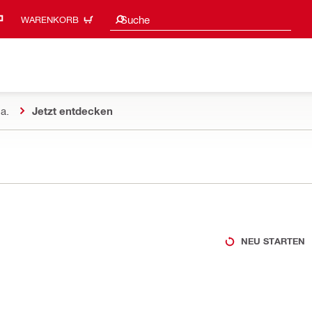
Suchvorschläge
Suche
WARENKORB
a.
Jetzt entdecken
NEU STARTEN