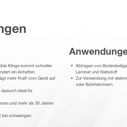
ungen
Anwendung
xible Klinge kommt schneller
Abtragen von Bodenbelägen
ndert ein Anhaften
Laminat und Klebstoff
rägt mehr Kraft vom Gerät auf
Zur Verwendung mit elekt
oder Bohrhämmern
 dadurch ideal für
ozessen und mehr als 30 Jahren
t bei schwierigen