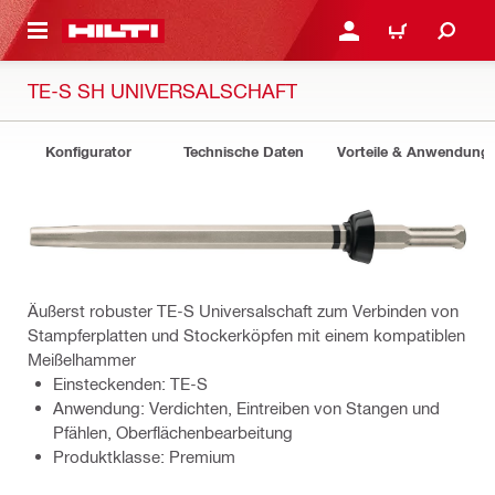
AUPTINHALT
ANMELDEN ODER REGIS
WARENKORB
TE-S SH UNIVERSALSCHAFT
Konfigurator
Technische Daten
Vorteile & Anwendung
Äußerst robuster TE-S Universalschaft zum Verbinden von
Stampferplatten und Stockerköpfen mit einem kompatiblen
Meißelhammer
Einsteckenden: TE-S
Anwendung: Verdichten, Eintreiben von Stangen und
Pfählen, Oberflächenbearbeitung
Produktklasse: Premium