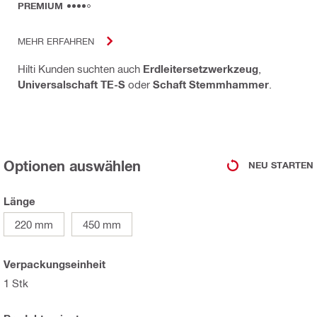
PREMIUM
MEHR ERFAHREN
Hilti Kunden suchten auch
Erdleitersetzwerkzeug
,
Universalschaft TE-S
oder
Schaft Stemmhammer
.
Optionen auswählen
NEU STARTEN
Länge
220 mm
450 mm
Verpackungseinheit
1 Stk