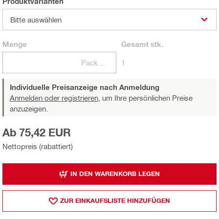
Produktvarianten
Bitte auswählen
Menge
Gesamt
stk.
Packungen
1
Individuelle Preisanzeige nach Anmeldung
Anmelden oder registrieren,
um Ihre persönlichen Preise
anzuzeigen.
Ab 75,42 EUR
Nettopreis (rabattiert)
IN DEN WARENKORB LEGEN
ZUR EINKAUFSLISTE HINZUFÜGEN