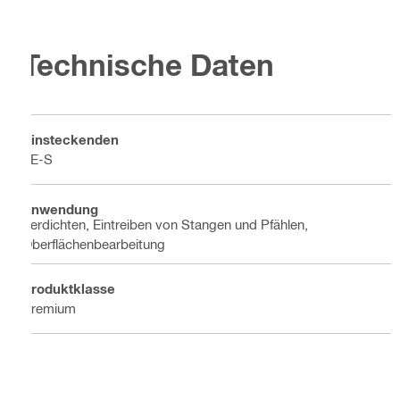
Technische Daten
Einsteckenden
TE-S
Anwendung
Verdichten, Eintreiben von Stangen und Pfählen,
Oberflächenbearbeitung
Produktklasse
Premium