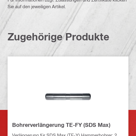
Sie auf den jeweiligen Artikel.
Zugehörige Produkte
Bohrerverlängerung TE-FY (SDS Max)
Verlängerung für SDS Max (TE-Y) Hammerbohrer; 2