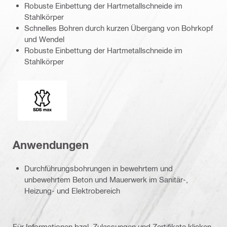
Robuste Einbettung der Hartmetallschneide im
Stahlkörper
Schnelles Bohren durch kurzen Übergang von Bohrkopf
und Wendel
Robuste Einbettung der Hartmetallschneide im
Stahlkörper
Einsteckenden
Anwendungen
Durchführungsbohrungen in bewehrtem und
unbewehrtem Beton und Mauerwerk im Sanitär-,
Heizung- und Elektrobereich
Für Informationen bzgl. Zulassungen und Zertifikate klicken