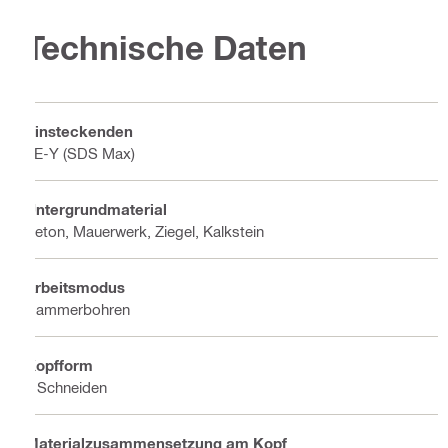
Technische Daten
Einsteckenden
TE-Y (SDS Max)
Untergrundmaterial
Beton, Mauerwerk, Ziegel, Kalkstein
Arbeitsmodus
Hammerbohren
Kopfform
2 Schneiden
Materialzusammensetzung am Kopf