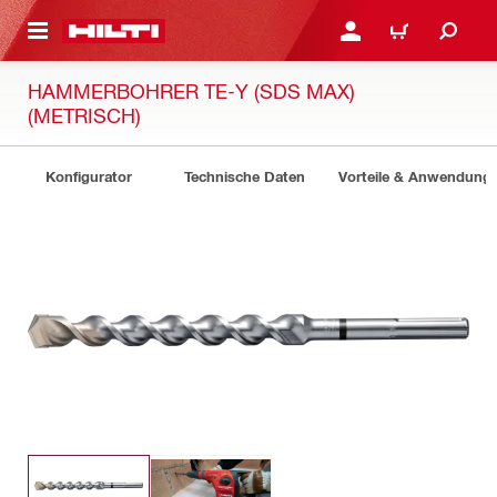
AUPTINHALT
ANMELDEN ODER REGIS
WARENKORB
HAMMERBOHRER TE-Y (SDS MAX)
(METRISCH)
Konfigurator
Technische Daten
Vorteile & Anwendung