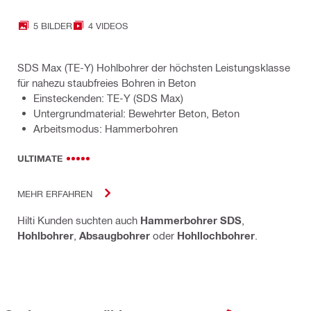
5 BILDER
4 VIDEOS
SDS Max (TE-Y) Hohlbohrer der höchsten Leistungsklasse
für nahezu staubfreies Bohren in Beton
Einsteckenden: TE-Y (SDS Max)
Untergrundmaterial: Bewehrter Beton, Beton
Arbeitsmodus: Hammerbohren
ULTIMATE
MEHR ERFAHREN
Hilti Kunden suchten auch
Hammerbohrer SDS
,
Hohlbohrer
,
Absaugbohrer
oder
Hohllochbohrer
.