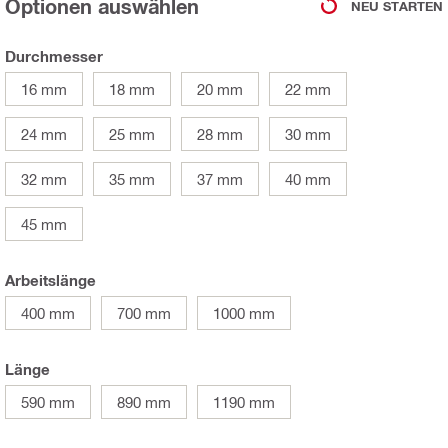
Optionen auswählen
NEU STARTEN
Durchmesser
16 mm
18 mm
20 mm
22 mm
24 mm
25 mm
28 mm
30 mm
32 mm
35 mm
37 mm
40 mm
45 mm
Arbeitslänge
400 mm
700 mm
1000 mm
Länge
590 mm
890 mm
1190 mm