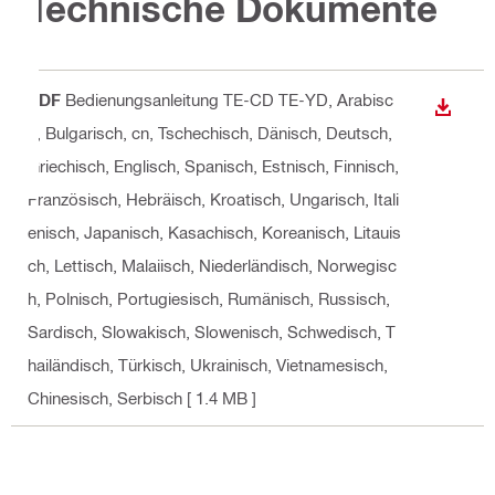
Technische Dokumente
PDF
Bedienungsanleitung TE-CD TE-YD
, Arabisc
ANZEI
h, Bulgarisch, cn, Tschechisch, Dänisch, Deutsch,
Griechisch, Englisch, Spanisch, Estnisch, Finnisch,
Französisch, Hebräisch, Kroatisch, Ungarisch, Itali
enisch, Japanisch, Kasachisch, Koreanisch, Litauis
ch, Lettisch, Malaiisch, Niederländisch, Norwegisc
h, Polnisch, Portugiesisch, Rumänisch, Russisch,
Sardisch, Slowakisch, Slowenisch, Schwedisch, T
hailändisch, Türkisch, Ukrainisch, Vietnamesisch,
Chinesisch, Serbisch
[ 1.4 MB ]