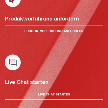
Produktvorführung anfordern
PRODUKTVORFÜHRUNG ANFORDERN
Live Chat starten
LIVE CHAT STARTEN