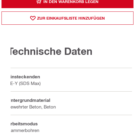
IN DEN WARENKORB LEGEN
ZUR EINKAUFSLISTE HINZUFÜGEN
Technische Daten
Einsteckenden
TE-Y (SDS Max)
Untergrundmaterial
Bewehrter Beton, Beton
Arbeitsmodus
Hammerbohren