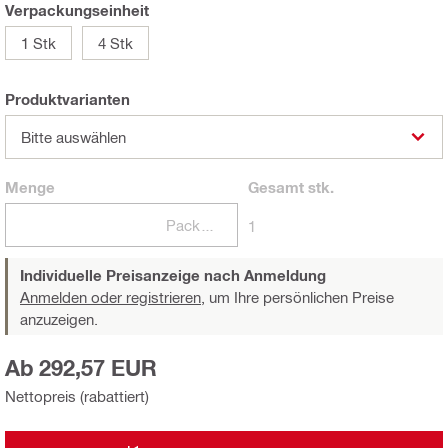
Verpackungseinheit
1 Stk
4 Stk
Produktvarianten
Bitte auswählen
Menge
Gesamt
stk.
Packungen
1
Individuelle Preisanzeige nach Anmeldung
Anmelden oder registrieren,
um Ihre persönlichen Preise
anzuzeigen.
Ab 292,57 EUR
Nettopreis (rabattiert)