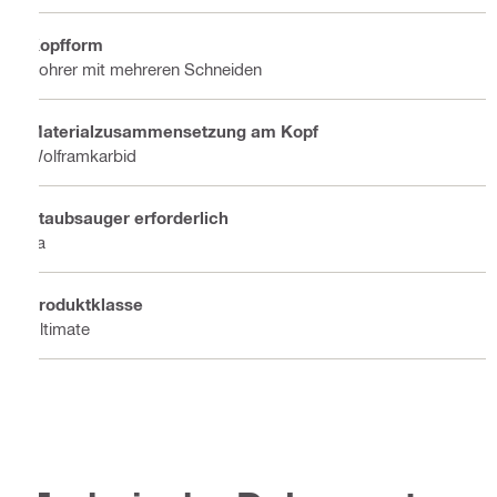
Kopfform
Bohrer mit mehreren Schneiden
Materialzusammensetzung am Kopf
Wolframkarbid
Staubsauger erforderlich
Ja
Produktklasse
Ultimate