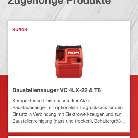
Zugehörige Produkte
NURON
Baustellensauger VC 4LX-22 & T8
Kompakter und leistungsstarker Akku-
Baustaubsauger mit optionalem Tragrucksack für den
Einsatz in Verbindung mit Elektrowerkzeugen und zur
Baustellenreinigung (nass und trocken), Behältergröße
8 Liter (Nuron Akku)