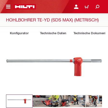
AUPTINHALT
ANMELDEN ODER REGIS
WARENKORB
HOHLBOHRER TE-YD (SDS MAX) (METRISCH)
Konfigurator
Technische Daten
Technische Dokument